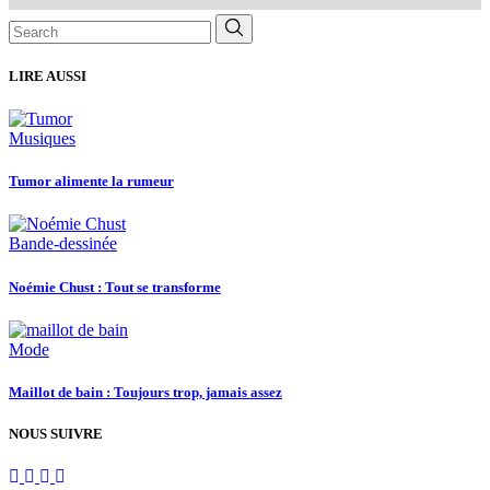
Search
for:
LIRE AUSSI
Musiques
Tumor alimente la rumeur
Bande-dessinée
Noémie Chust : Tout se transforme
Mode
Maillot de bain : Toujours trop, jamais assez
NOUS SUIVRE