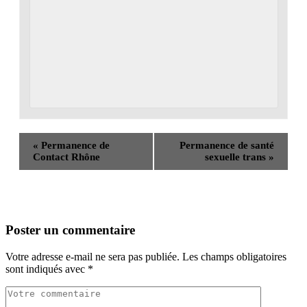
«
Permanence de
Permanence de santé
Contact Rhône
sexuelle trans
»
Poster un commentaire
Votre adresse e-mail ne sera pas publiée.
Les champs obligatoires
sont indiqués avec
*