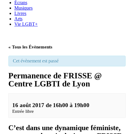
Écrans
Musiques
Livres
Arts
Vie LGBT+
« Tous les Évènements
Cet évènement est passé
Permanence de FRISSE @
Centre LGBTI de Lyon
16 août 2017 de 16h00
à
19h00
Entrée libre
C’est dans une dynamique féministe,