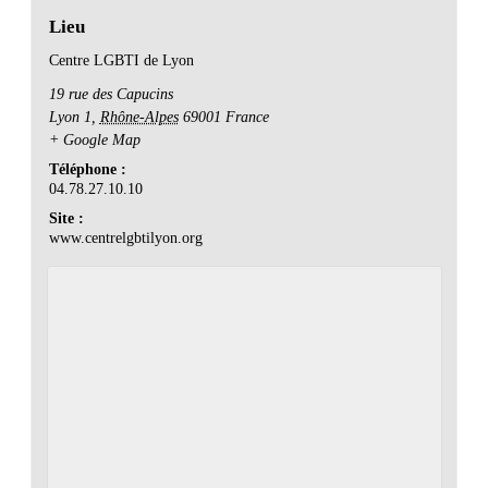
Lieu
Centre LGBTI de Lyon
19 rue des Capucins
Lyon 1
,
Rhône-Alpes
69001
France
+ Google Map
Téléphone :
04.78.27.10.10
Site :
www.centrelgbtilyon.org