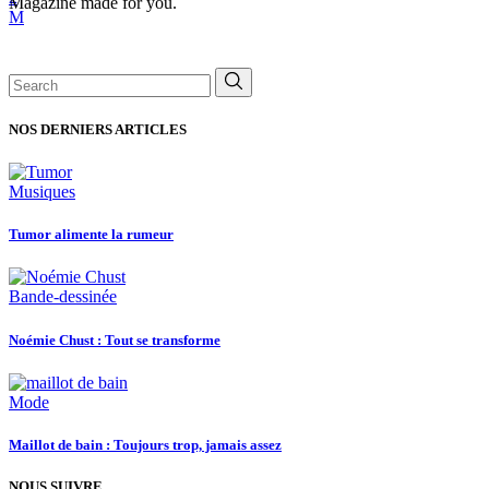
Magazine made for you.
Search
for:
NOS DERNIERS ARTICLES
Musiques
Tumor alimente la rumeur
Bande-dessinée
Noémie Chust : Tout se transforme
Mode
Maillot de bain : Toujours trop, jamais assez
NOUS SUIVRE