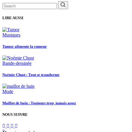
Search
for:
LIRE AUSSI
Musiques
Tumor alimente la rumeur
Bande-dessinée
Noémie Chust : Tout se transforme
Mode
Maillot de bain : Toujours trop, jamais assez
NOUS SUIVRE