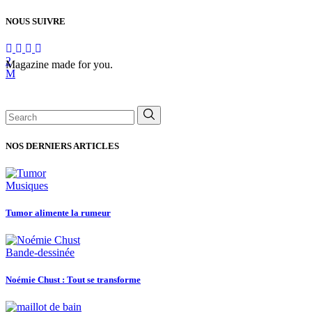
NOUS SUIVRE
Magazine made for you.
Search
for:
NOS DERNIERS ARTICLES
Musiques
Tumor alimente la rumeur
Bande-dessinée
Noémie Chust : Tout se transforme