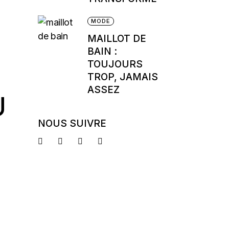
MODE
MAILLOT DE
BAIN :
TOUJOURS
TROP, JAMAIS
ASSEZ
U
NOUS SUIVRE