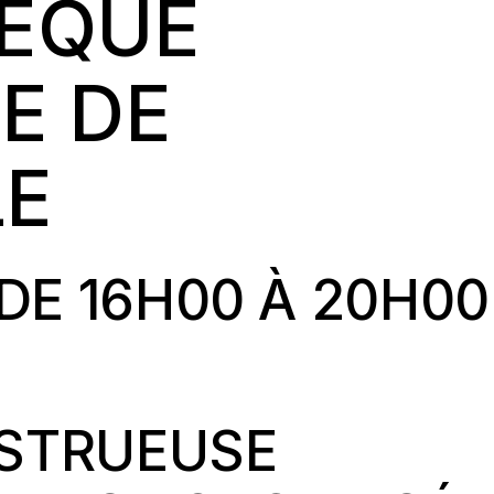
HÈQUE
E DE
LE
 DE 16H00
À
20H00
STRUEUSE