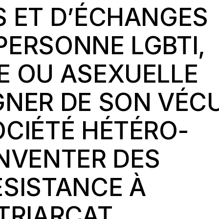
S ET D’ÉCHANGES
PERSONNE LGBTI,
E OU ASEXUELLE
GNER DE SON VÉC
OCIÉTÉ HÉTÉRO-
INVENTER DES
ÉSISTANCE À
TRIARCAT.