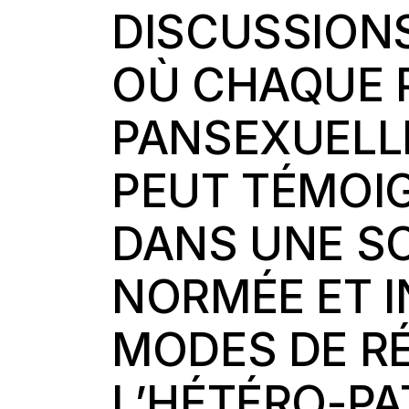
DISCUSSION
OÙ CHAQUE 
PANSEXUELL
PEUT TÉMOI
DANS UNE S
NORMÉE ET 
MODES DE R
L’HÉTÉRO-PA