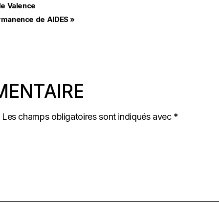
de Valence
permanence de AIDES
»
MENTAIRE
Les champs obligatoires sont indiqués avec
*