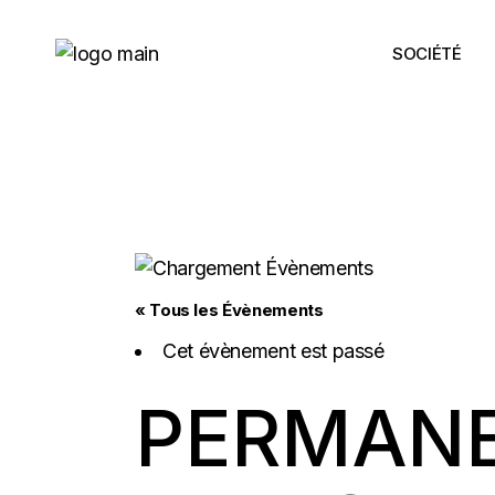
Skip
to
the
SOCIÉTÉ
content
« Tous les Évènements
Cet évènement est passé
PERMANE