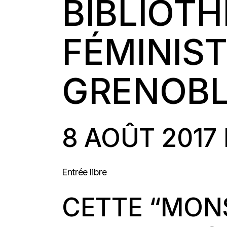
BIBLIOT
FÉMINIST
GRENOB
8 AOÛT 2017
Entrée libre
CETTE “MON