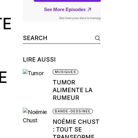
TE
Search
for:
LIRE AUSSI
E
MUSIQUES
TUMOR
ALIMENTE LA
RUMEUR
BANDE-DESSINÉE
NOÉMIE CHUST
: TOUT SE
TRANSFORME