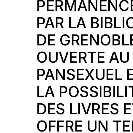
PERMANENCE
PAR LA BIBL
DE GRENOBL
OUVERTE AU 
PANSEXUEL E
LA POSSIBIL
DES LIVRES E
OFFRE UN T