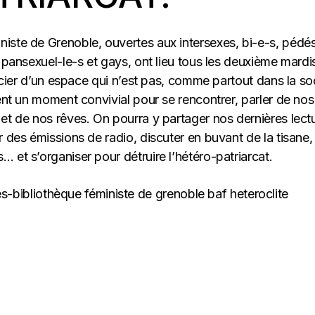
iste de Grenoble, ouvertes aux intersexes, bi-e-s, pédés
, pansexuel-le-s et gays, ont lieu tous les deuxième mardi
ficier d’un espace qui n’est pas, comme partout dans la so
sent un moment convivial pour se rencontrer, parler de nos
et de nos rêves. On pourra y partager nos dernières lect
r des émissions de radio, discuter en buvant de la tisane,
 et s’organiser pour détruire l’hétéro-patriarcat.