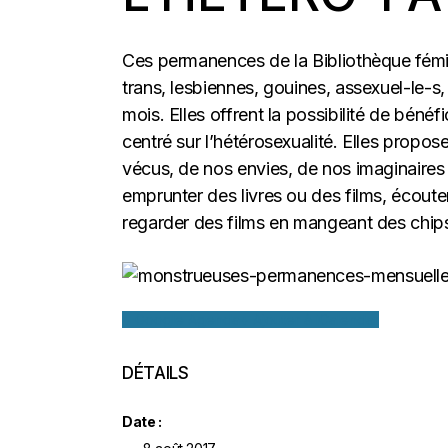
Ces permanences de la Bibliothèque fémin
trans, lesbiennes, gouines, assexuel-le-s
mois. Elles offrent la possibilité de béné
centré sur l’hétérosexualité. Elles propo
vécus, de nos envies, de nos imaginaires 
emprunter des livres ou des films, écoute
regarder des films en mangeant des chips…
+ Google Agenda
+ Ajouter à iCalendar
DÉTAILS
Date :