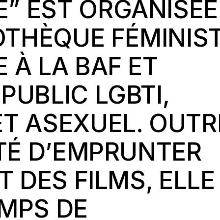
” EST ORGANISÉE
IOTHÈQUE FÉMINIS
E À
LA BAF
ET
PUBLIC LGBTI,
T ASEXUEL. OUTR
ITÉ D’EMPRUNTER
T DES FILMS, ELLE
EMPS DE