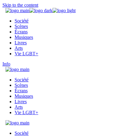
Skip to the content
Société
Scènes
Écrans
Musiques
Livres
Arts
Vie LGBT+
Info
Société
Scènes
Écrans
Musiques
Livres
Arts
Vie LGBT+
Société