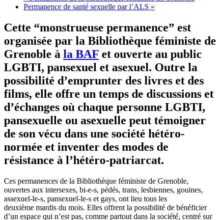
Permanence de santé sexuelle par l’ALS
»
Cette “monstrueuse permanence” est
organisée par la Bibliothèque féministe de
Grenoble à
la BAF
et ouverte au public
LGBTI, pansexuel et asexuel. Outre la
possibilité d’emprunter des livres et des
films, elle offre un temps de discussions et
d’échanges où chaque personne LGBTI,
pansexuelle ou asexuelle peut témoigner
de son vécu dans une société hétéro-
normée et inventer des modes de
résistance à l’hétéro-patriarcat.
Ces permanences de la Bibliothèque féministe de Grenoble,
ouvertes aux intersexes, bi-e-s, pédés, trans, lesbiennes, gouines,
assexuel-le-s, pansexuel-le-s et gays, ont lieu tous les
deuxième mardis du mois. Elles offrent la possibilité de bénéficier
d’un espace qui n’est pas, comme partout dans la société, centré sur