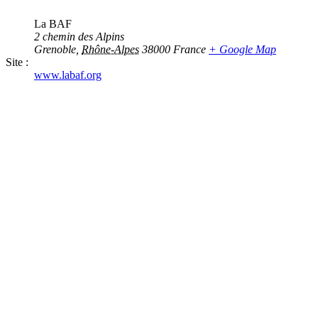
La BAF
2 chemin des Alpins
Grenoble
,
Rhône-Alpes
38000
France
+ Google Map
Site :
www.labaf.org