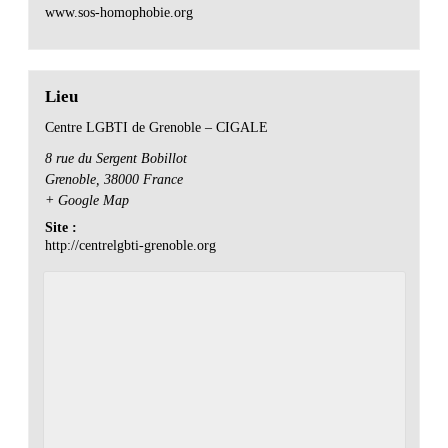
www.sos-homophobie.org
Lieu
Centre LGBTI de Grenoble – CIGALE
8 rue du Sergent Bobillot
Grenoble
,
38000
France
+ Google Map
Site :
http://centrelgbti-grenoble.org