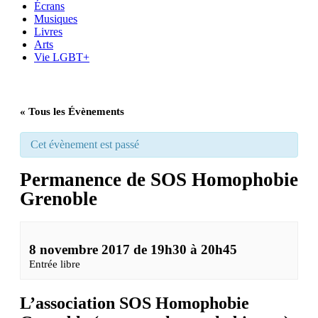
Écrans
Musiques
Livres
Arts
Vie LGBT+
« Tous les Évènements
Cet évènement est passé
Permanence de SOS Homophobie
Grenoble
8 novembre 2017 de 19h30
à
20h45
Entrée libre
L’association SOS Homophobie