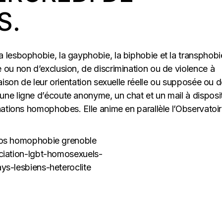
S.
lesbophobie, la gayphobie, la biphobie et la transphobi
ou non d’exclusion, de discrimination ou de violence à
aison de leur orientation sexuelle réelle ou supposée ou d
ne ligne d’écoute anonyme, un chat et un mail à disposi
nations homophobes. Elle anime en parallèle l’Observatoi