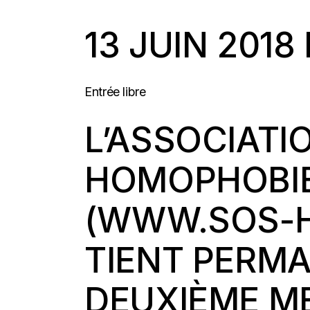
13 JUIN 2018
Entrée libre
L’ASSOCIATI
HOMOPHOBIE
(
WWW.SOS-H
TIENT PERM
DEUXIÈME M