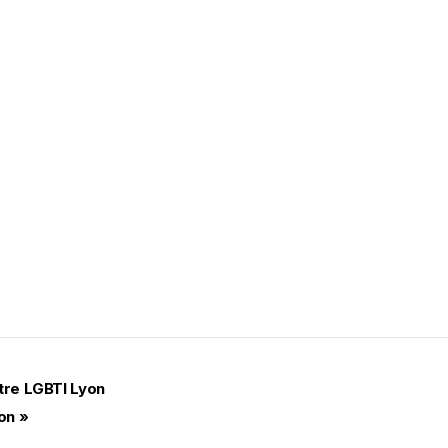
tre LGBTI Lyon
yon
»