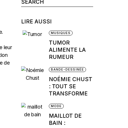
Search
for:
LIRE AUSSI
e.
MUSIQUES
TUMOR
e leur
ALIMENTE LA
tion
RUMEUR
re de
BANDE-DESSINÉE
NOÉMIE CHUST
: TOUT SE
TRANSFORME
MODE
MAILLOT DE
BAIN :