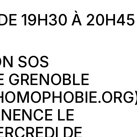
 DE 19H30
À
20H45
ON SOS
 GRENOBLE
OMOPHOBIE.ORG
ANENCE LE
ERCREDI DE