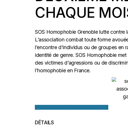
CHAQUE MOI
SOS Homophobie Grenoble lutte contre la 
L’association combat toute forme avouée 
l’encontre d’individus ou de groupes en r
identité de genre. SOS Homophobie met u
des victimes d’agressions ou de discrimi
l’homophobie en France.
+ Google Agenda
+ Ajouter à iCalendar
DÉTAILS