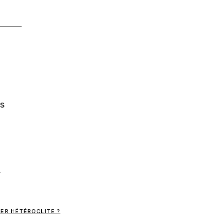
os
ER HÉTÉROCLITE ?