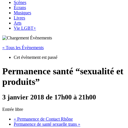
Scènes
Écrans
Musiques
Livres
Arts
Vie LGBT+
« Tous les Évènements
Cet évènement est passé
Permanence santé “sexualité et
produits”
3 janvier 2018 de 17h00
à
21h00
Entrée libre
«
Permanence de Contact Rhône
Permanence de santé sexuelle trans
»