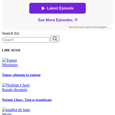
Search for:
LIRE AUSSI
Musiques
Tumor alimente la rumeur
Bande-dessinée
Noémie Chust : Tout se transforme
Mode