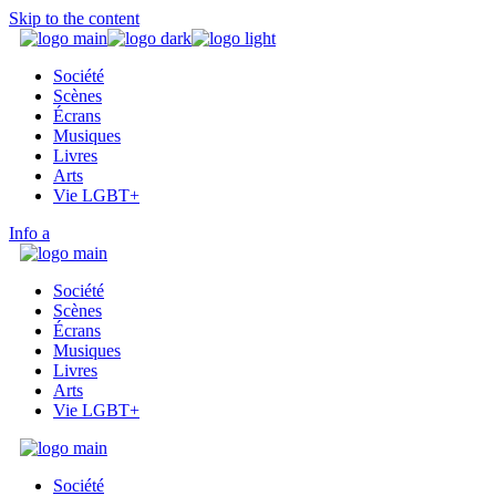
Skip to the content
Société
Scènes
Écrans
Musiques
Livres
Arts
Vie LGBT+
Info
Société
Scènes
Écrans
Musiques
Livres
Arts
Vie LGBT+
Société