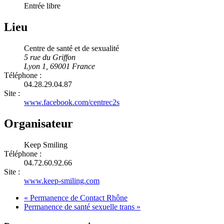
Entrée libre
Lieu
Centre de santé et de sexualité
5 rue du Griffon
Lyon 1
,
69001
France
Téléphone :
04.28.29.04.87
Site :
www.facebook.com/centrec2s
Organisateur
Keep Smiling
Téléphone :
04.72.60.92.66
Site :
www.keep-smiling.com
«
Permanence de Contact Rhône
Permanence de santé sexuelle trans
»