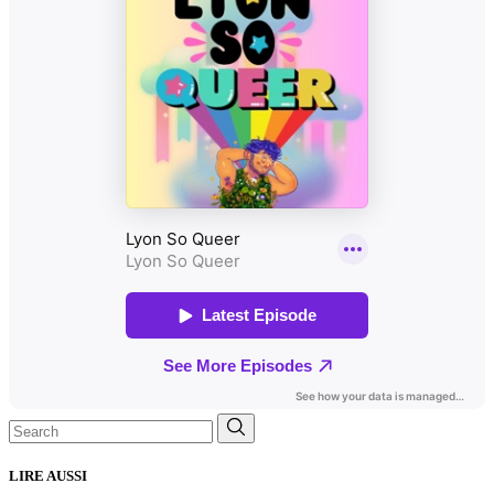
Search
for:
LIRE AUSSI