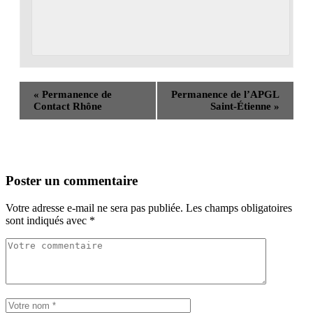
«
Permanence de
Permanence de l’APGL
Contact Rhône
Saint-Étienne
»
Poster un commentaire
Votre adresse e-mail ne sera pas publiée.
Les champs obligatoires
sont indiqués avec
*