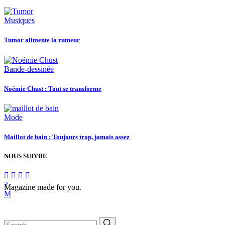
Musiques
Tumor alimente la rumeur
Bande-dessinée
Noémie Chust : Tout se transforme
Mode
Maillot de bain : Toujours trop, jamais assez
NOUS SUIVRE
Magazine made for you.
Search