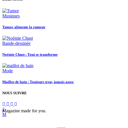
Musiques
Tumor alimente la rumeur
Bande-dessinée
Noémie Chust : Tout se transforme
Mode
Maillot de bain : Toujours trop, jamais assez
NOUS SUIVRE
Magazine made for you.