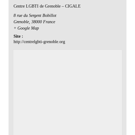
Centre LGBTI de Grenoble – CIGALE
8 rue du Sergent Bobillot
Grenoble
,
38000
France
+ Google Map
Site :
http://centrelgbti-grenoble.org