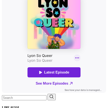
Search
for:
LIRE AUSSI