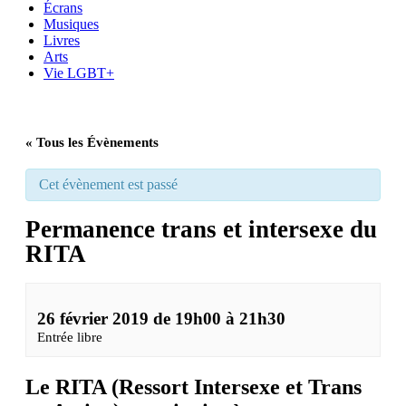
Écrans
Musiques
Livres
Arts
Vie LGBT+
« Tous les Évènements
Cet évènement est passé
Permanence trans et intersexe du
RITA
26 février 2019 de 19h00
à
21h30
Entrée libre
Le RITA (Ressort Intersexe et Trans