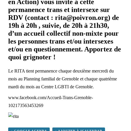
en Action) vous invite à cette
permanence trans
et intersexe sur
RDV (contact :
rita@poivron.org
) de
19h à 20h , suivie, de 20h à 21h30,
d’un accueil collectif non-mixte pour
les personnes trans et/ou intersexes
et/ou en questionnement. Apportez de
quoi grignoter !
Le RITA tient permanence chaque deuxième mercredi du
mois au Planning familial de Grenoble et chaque quatrième
mardi du mois au Centre LGBTI de Grenoble.
www.facebook.com/Accueil-Trans-Grenoble-
102173563453269
+ GOOGLE AGENDA
+ AJOUTER À ICALENDAR