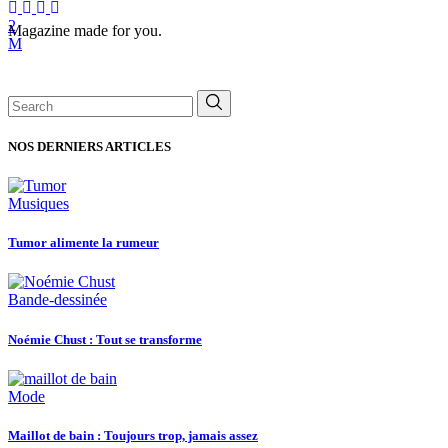
Magazine made for you.
Search
for:
NOS DERNIERS ARTICLES
Musiques
Tumor alimente la rumeur
Bande-dessinée
Noémie Chust : Tout se transforme
Mode
Maillot de bain : Toujours trop, jamais assez