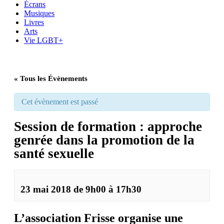
Écrans
Musiques
Livres
Arts
Vie LGBT+
« Tous les Évènements
Cet évènement est passé
Session de formation : approche
genrée dans la promotion de la
santé sexuelle
23 mai 2018 de 9h00
à
17h30
L’association
Frisse
organise une