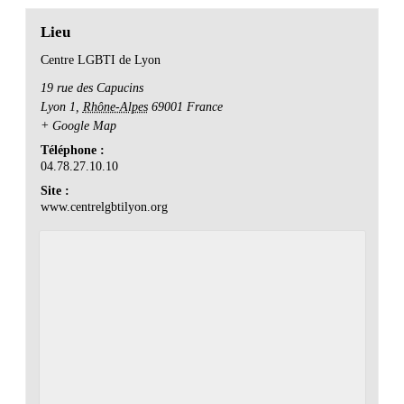
Lieu
Centre LGBTI de Lyon
19 rue des Capucins
Lyon 1
,
Rhône-Alpes
69001
France
+ Google Map
Téléphone :
04.78.27.10.10
Site :
www.centrelgbtilyon.org