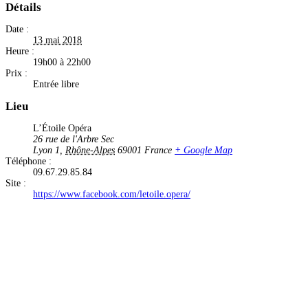
Détails
Date :
13 mai 2018
Heure :
19h00 à 22h00
Prix :
Entrée libre
Lieu
L’Étoile Opéra
26 rue de l'Arbre Sec
Lyon 1
,
Rhône-Alpes
69001
France
+ Google Map
Téléphone :
09.67.29.85.84
Site :
https://www.facebook.com/letoile.opera/