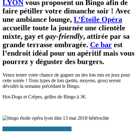
LYON
vous proposent un Bingo afin de
faire pétiller votre dimanche soir ! Avec
une ambiance lounge,
L’Étoile Opéra
accueille toute la journée une clientèle
mixte, gay et
gay-friendly
, attirée par sa
grande terrasse ombragée.
Ce bar
est
l’endroit idéal pour un apéritif mais vous
pourrez y déguster des burgers.
Venez tenter votre chance de gagner un des lots mis en jeux pour
cette soirée ! Trois types de lots (petits, moyens, gros) seront
dévoilés la semaine précédant le Bingo.
Hot-Dogs et Crèpes, grilles de Bingo à 3€.
+ Google Agenda
+ Ajouter à iCalendar