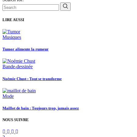
LIRE AUSSI
Musiques
Tumor alimente la rumeur
Bande-dessinée
Noémie Chust : Tout se transforme
Mode
Maillot de bain : Toujours trop, jamais assez
NOUS SUIVRE