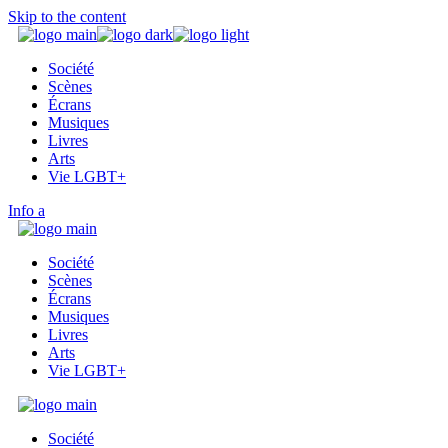
Skip to the content
Société
Scènes
Écrans
Musiques
Livres
Arts
Vie LGBT+
Info
Société
Scènes
Écrans
Musiques
Livres
Arts
Vie LGBT+
Société