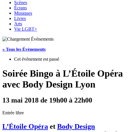
Scènes
Écrans
Musiques
Livres
Arts
Vie LGBT+
« Tous les Évènements
Cet évènement est passé
Soirée Bingo à L’Étoile Opéra
avec Body Design Lyon
13 mai 2018 de 19h00
à
22h00
Entrée libre
L’Étoile Opéra
et
Body Design