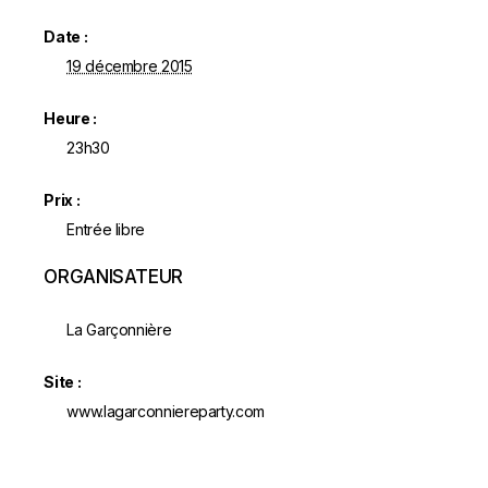
Date :
19 décembre 2015
Heure :
23h30
Prix :
Entrée libre
ORGANISATEUR
La Garçonnière
Site :
www.lagarconniereparty.com