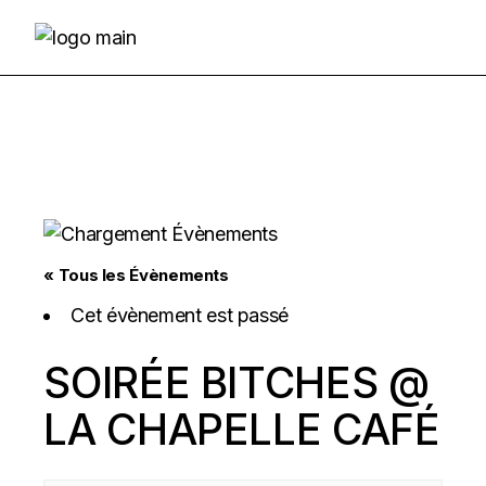
Skip
to
the
content
« Tous les Évènements
Cet évènement est passé
SOIRÉE BITCHES @
LA CHAPELLE CAFÉ