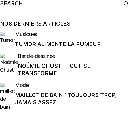
Search
for:
NOS DERNIERS ARTICLES
Musiques
TUMOR ALIMENTE LA RUMEUR
Bande-dessinée
NOÉMIE CHUST : TOUT SE
TRANSFORME
Mode
MAILLOT DE BAIN : TOUJOURS TROP,
JAMAIS ASSEZ