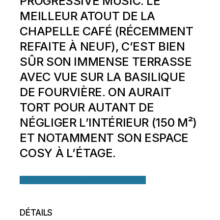
PROGRESSIVE MUSIC. LE
MEILLEUR ATOUT DE LA
CHAPELLE CAFÉ (RÉCEMMENT
REFAITE À NEUF), C’EST BIEN
SÛR SON IMMENSE TERRASSE
AVEC VUE SUR LA BASILIQUE
DE FOURVIÈRE. ON AURAIT
TORT POUR AUTANT DE
NÉGLIGER L’INTÉRIEUR (150 M²)
ET NOTAMMENT SON ESPACE
COSY À L’ÉTAGE.
+ Google Agenda
+ Ajouter à iCalendar
DÉTAILS