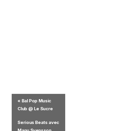
«
Bal Pop Music
Club @ Le Sucre
Serious Beats avec
Manu Svensson,