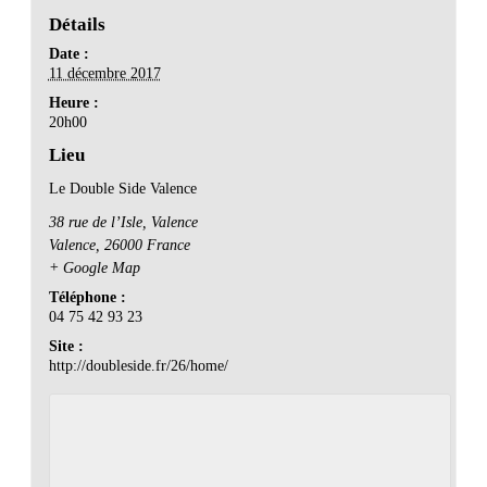
Détails
Date :
11 décembre 2017
Heure :
20h00
Lieu
Le Double Side Valence
38 rue de l’Isle, Valence
Valence
,
26000
France
+ Google Map
Téléphone :
04 75 42 93 23
Site :
http://doubleside.fr/26/home/