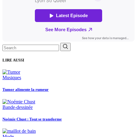
Search
for:
LIRE AUSSI
Musiques
Tumor alimente la rumeur
Bande-dessinée
Noémie Chust : Tout se transforme
Mode