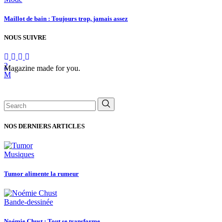
Maillot de bain : Toujours trop, jamais assez
NOUS SUIVRE
Magazine made for you.
Search
for:
NOS DERNIERS ARTICLES
Musiques
Tumor alimente la rumeur
Bande-dessinée
Noémie Chust : Tout se transforme