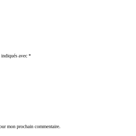
t indiqués avec
*
 pour mon prochain commentaire.