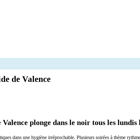
ide de Valence
Valence plonge dans le noir tous les lundis l
iques dans une hygiène irréprochable. Plusieurs soirées à thème rythmen