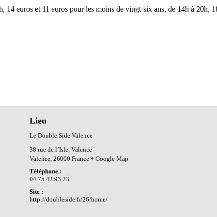
 14h, 14 euros et 11 euros pour les moins de vingt-six ans, de 14h à 20h, 
Lieu
Le Double Side Valence
38 rue de l’Isle, Valence
Valence
,
26000
France
+ Google Map
Téléphone :
04 75 42 93 23
Site :
http://doubleside.fr/26/home/