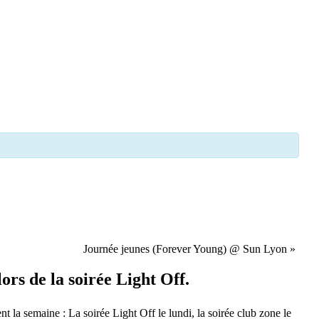
Journée jeunes (Forever Young) @ Sun Lyon
»
ors de la soirée Light Off.
t la semaine : La soirée Light Off le lundi, la
soirée club zone
le