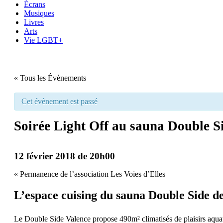
Écrans
Musiques
Livres
Arts
Vie LGBT+
« Tous les Évènements
Cet évènement est passé
Soirée Light Off au sauna Double S
12 février 2018 de 20h00
«
Permanence de l’association Les Voies d’Elles
L’espace cuising du sauna Double Side de 
Le
Double Side Valence
propose 490m² climatisés de plaisirs aquat