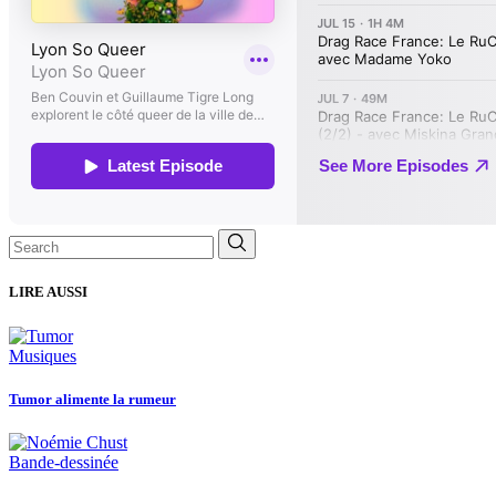
Search
for:
LIRE AUSSI
Musiques
Tumor alimente la rumeur
Bande-dessinée