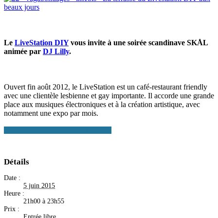
Le
LiveStation DIY
vous invite à une soirée scandinave SKÅL
animée par
DJ Lilly
.
Ouvert fin août 2012, le LiveStation est un café-restaurant friendly
avec une clientèle lesbienne et gay importante. Il accorde une grande
place aux musiques électroniques et à la création artistique, avec
notamment une expo par mois.
+ Google Agenda
+ Ajouter à iCalendar
Détails
Date :
5 juin 2015
Heure :
21h00 à 23h55
Prix :
Entrée libre