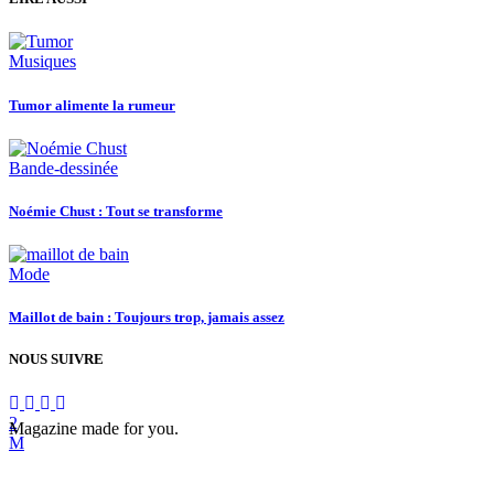
Musiques
Tumor alimente la rumeur
Bande-dessinée
Noémie Chust : Tout se transforme
Mode
Maillot de bain : Toujours trop, jamais assez
NOUS SUIVRE
Magazine made for you.