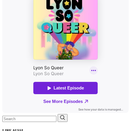
Search
for:
LIRE AUSSI