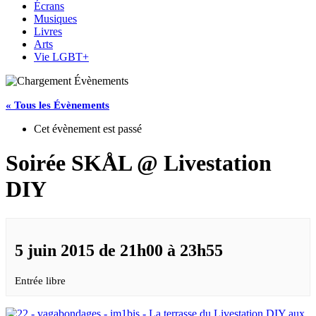
Écrans
Musiques
Livres
Arts
Vie LGBT+
« Tous les Évènements
Cet évènement est passé
Soirée SKÅL @ Livestation
DIY
5 juin 2015 de 21h00
à
23h55
Entrée libre