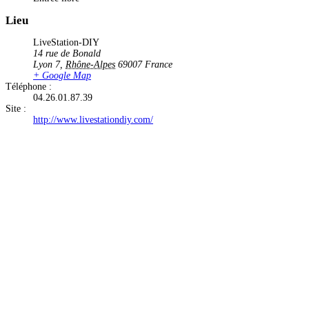
Lieu
LiveStation-DIY
14 rue de Bonald
Lyon 7
,
Rhône-Alpes
69007
France
+ Google Map
Téléphone :
04.26.01.87.39
Site :
http://www.livestationdiy.com/