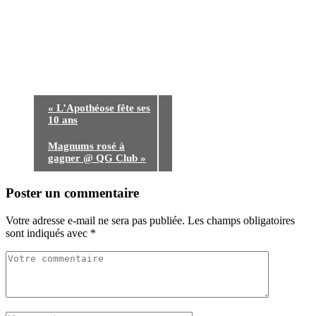
«
L’Apothéose fête ses
10 ans
Magnums rosé à
gagner @ QG Club
»
Poster un commentaire
Votre adresse e-mail ne sera pas publiée.
Les champs obligatoires
sont indiqués avec
*