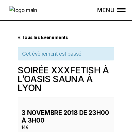
Skip
to
the
content
« Tous les Évènements
Cet évènement est passé
SOIRÉE XXXFETISH À
L’OASIS SAUNA À
LYON
3 NOVEMBRE 2018 DE 23H00
À
3H00
14€