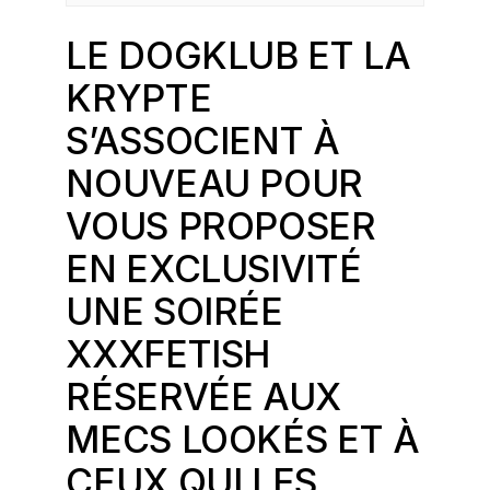
LE
DOGKLUB
ET LA
KRYPTE
S’ASSOCIENT À
NOUVEAU POUR
VOUS PROPOSER
EN EXCLUSIVITÉ
UNE SOIRÉE
XXXFETISH
RÉSERVÉE AUX
MECS LOOKÉS ET À
CEUX QUI LES