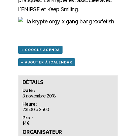
pratiques. La Krypte est associée avec
l’ENIPSE et Keep Smiling.
+ GOOGLE AGENDA
+ AJOUTER À ICALENDAR
DÉTAILS
Date :
3 novembre 2018
Heure :
23h00 à 3h00
Prix :
14€
ORGANISATEUR