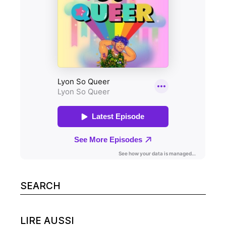
Search
for:
LIRE AUSSI