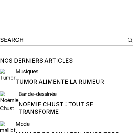
Search
for:
NOS DERNIERS ARTICLES
Musiques
TUMOR ALIMENTE LA RUMEUR
Bande-dessinée
NOÉMIE CHUST : TOUT SE
TRANSFORME
Mode