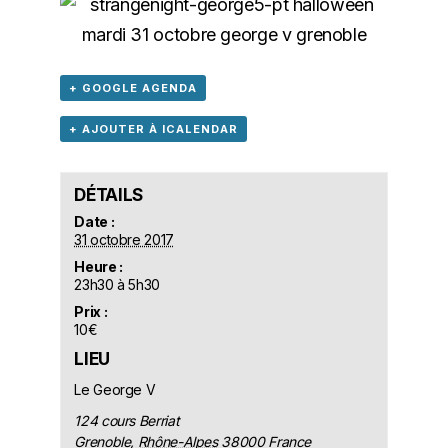
+ GOOGLE AGENDA
+ AJOUTER À ICALENDAR
DÉTAILS
Date :
31 octobre 2017
Heure :
23h30 à 5h30
Prix :
10€
LIEU
Le George V
124 cours Berriat
Grenoble
,
Rhône-Alpes
38000
France