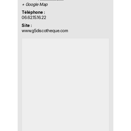
+ Google Map
Téléphone :
06.62.15.16.22
Site :
www.g5discotheque.com