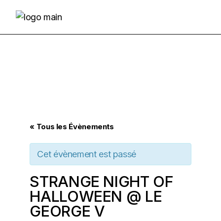
Skip
to
the
content
« Tous les Évènements
Cet évènement est passé
STRANGE NIGHT OF
HALLOWEEN @ LE
GEORGE V