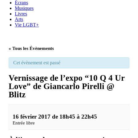
Écrans
Musiques
Livres
Arts
Vie LGBT+
« Tous les Évènements
Cet évènement est passé
Vernissage de l’expo “10 Q 4 Ur
Love” de Giancarlo Pirelli @
Blitz
16 février 2017 de 18h45
à
22h45
Entrée libre