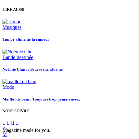
for:
LIRE AUSSI
Musiques
Tumor alimente la rumeur
Bande-dessinée
Noémie Chust : Tout se transforme
Mode
Maillot de bain : Toujours trop, jamais assez
NOUS SUIVRE
Magazine made for you.