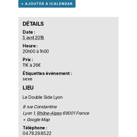
+ AJOUTER À ICALENDAR
DÉTAILS
Date :
5 avril 2018
Heure :
20h00 à 1h00
Prix :
11€ à 26€
Étiquettes évènement :
sexe
LIEU
Le Double Side Lyon
8 rue Constantine
Lyon 1
,
Rhône-Alpes
69001
France
+ Google Map
Téléphone :
04.78.29.85.22