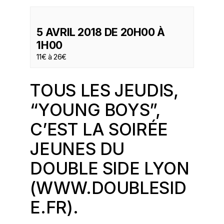
5 AVRIL 2018 DE 20H00
À
1H00
11€ à 26€
TOUS LES JEUDIS,
“YOUNG BOYS”,
C’EST LA SOIRÉE
JEUNES DU
DOUBLE SIDE LYON
(
WWW.DOUBLESID
E.FR
).