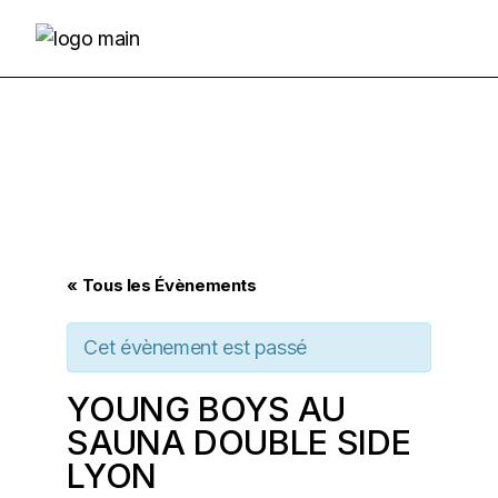
Skip
to
the
content
« Tous les Évènements
Cet évènement est passé
YOUNG BOYS AU
SAUNA DOUBLE SIDE
LYON