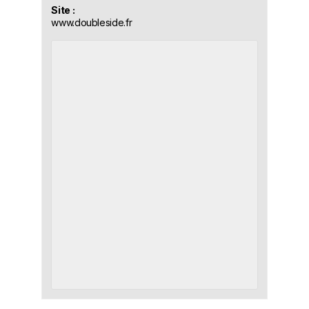
Site :
www.doubleside.fr