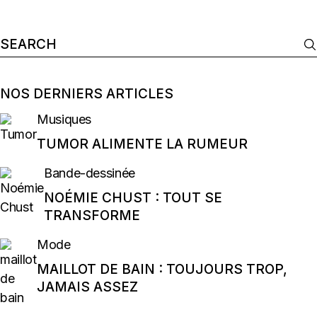
Search
for:
NOS DERNIERS ARTICLES
Musiques
TUMOR ALIMENTE LA RUMEUR
Bande-dessinée
NOÉMIE CHUST : TOUT SE
TRANSFORME
Mode
MAILLOT DE BAIN : TOUJOURS TROP,
JAMAIS ASSEZ