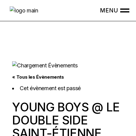
Skip
to
the
content
« Tous les Évènements
Cet évènement est passé
YOUNG BOYS @ LE
DOUBLE SIDE
SAINT-ÉTIENNE