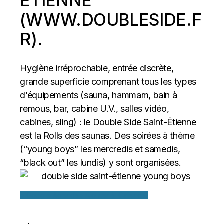
ÉTIENNE
(
WWW.DOUBLESIDE.F
R
).
Hygiène irréprochable, entrée discrète,
grande superficie comprenant tous les types
d’équipements (sauna, hammam, bain à
remous, bar, cabine U.V., salles vidéo,
cabines, sling) : le Double Side Saint-Étienne
est la Rolls des saunas. Des soirées à thème
(“young boys” les mercredis et samedis,
“black out” les lundis) y sont organisées.
+ Google Agenda
+ Ajouter à iCalendar