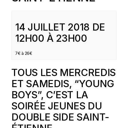
14 JUILLET 2018 DE
12H00
À
23H00
7€ à 26€
TOUS LES MERCREDIS
ET SAMEDIS, “YOUNG
BOYS”, C’EST LA
SOIRÉE JEUNES DU
DOUBLE SIDE SAINT-