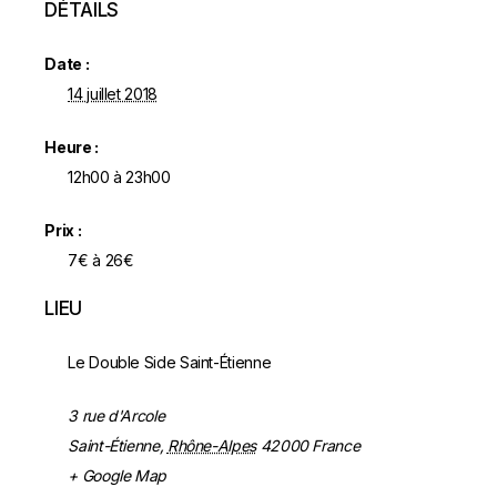
DÉTAILS
Date :
14 juillet 2018
Heure :
12h00 à 23h00
Prix :
7€ à 26€
LIEU
Le Double Side Saint-Étienne
3 rue d'Arcole
Saint-Étienne
,
Rhône-Alpes
42000
France
+ Google Map