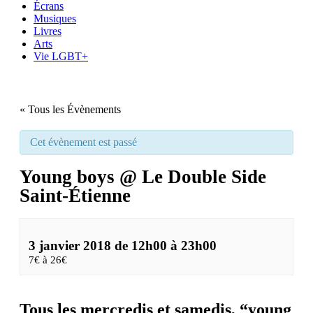
Écrans
Musiques
Livres
Arts
Vie LGBT+
« Tous les Évènements
Cet évènement est passé
Young boys @ Le Double Side
Saint-Étienne
3 janvier 2018 de 12h00
à
23h00
7€ à 26€
Tous les mercredis et samedis, “young