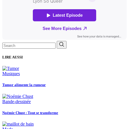
Search
for:
LIRE AUSSI
Musiques
Tumor alimente la rumeur
Bande-dessinée
Noémie Chust : Tout se transforme