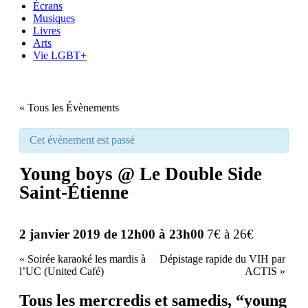
Écrans
Musiques
Livres
Arts
Vie LGBT+
« Tous les Évènements
Cet évènement est passé
Young boys @ Le Double Side
Saint-Étienne
2 janvier 2019 de 12h00
à
23h00
7€ à 26€
«
Soirée karaoké les mardis à
Dépistage rapide du VIH par
l’UC (United Café)
ACTIS
»
Tous les mercredis et samedis, “young