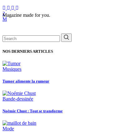
Magazine made for you.
Search
for:
NOS DERNIERS ARTICLES
Musiques
Tumor alimente la rumeur
Bande-dessinée
Noémie Chust : Tout se transforme
Mode