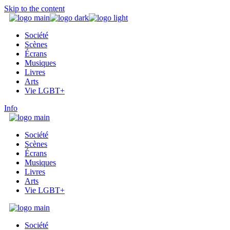
Skip to the content
Société
Scènes
Écrans
Musiques
Livres
Arts
Vie LGBT+
Info
Société
Scènes
Écrans
Musiques
Livres
Arts
Vie LGBT+
Société