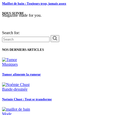
Maillot de bain : Toujours trop, jamais assez
NOUS SUIVRE
Magazine made for you.
Search for:
NOS DERNIERS ARTICLES
Musiques
Tumor alimente la rumeur
Bande-dessinée
Noémie Chust : Tout se transforme
Mode