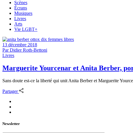
Scènes
Écrans
Musiques
Livres
Arts
Vie LGBT+
13 décembre 2018
Par
Didier Roth-Bettoni
Livres
Marguerite Yourcenar et Anita Berber, por
Sans doute est-ce la liberté qui unit Anita Berber et Marguerite Yourcen
Partager
Newsletter