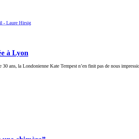
ée à Lyon
 juste 30 ans, la Londonienne Kate Tempest n’en finit pas de nous impressi