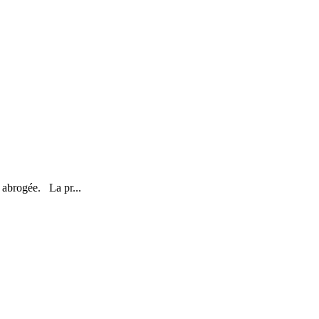
t abrogée. La pr...