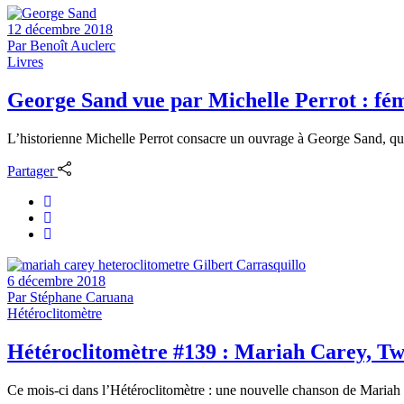
12 décembre 2018
Par
Benoît Auclerc
Livres
George Sand vue par Michelle Perrot : fém
L’historienne Michelle Perrot consacre un ouvrage à George Sand, qui r
Partager
6 décembre 2018
Par
Stéphane Caruana
Hétéroclitomètre
Hétéroclitomètre #139 : Mariah Carey, T
Ce mois-ci dans l’Hétéroclitomètre : une nouvelle chanson de Mariah 