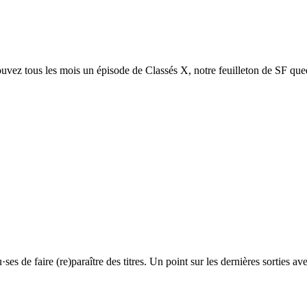
ez tous les mois un épisode de Classés X, notre feuilleton de SF queer,
s de faire (re)paraître des titres. Un point sur les dernières sorties ave