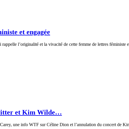
iniste et engagée
appelle l’originalité et la vivacité de cette femme de lettres féministe
witter et Kim Wilde…
Carey, une info WTF sur Céline Dion et l’annulation du concert de Kim