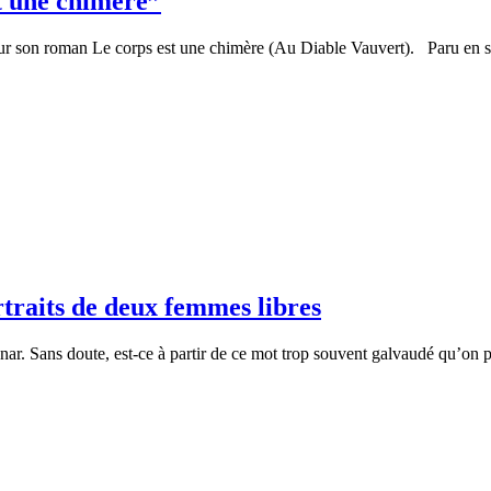
t une chimère”
ur son roman Le corps est une chimère (Au Diable Vauvert). Paru en sep
traits de deux femmes libres
ar. Sans doute, est-ce à partir de ce mot trop souvent galvaudé qu’on peu