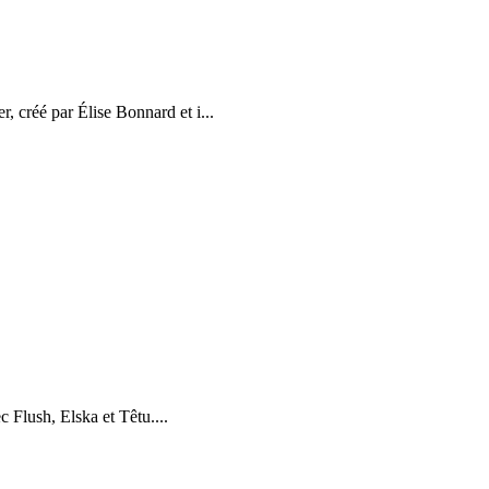
 créé par Élise Bonnard et i...
c Flush, Elska et Têtu....