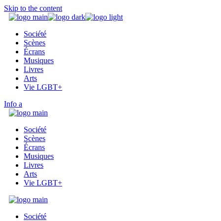
Skip to the content
Société
Scènes
Écrans
Musiques
Livres
Arts
Vie LGBT+
Info
Société
Scènes
Écrans
Musiques
Livres
Arts
Vie LGBT+
Société