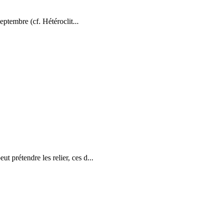
tembre (cf. Hétéroclit...
t prétendre les relier, ces d...