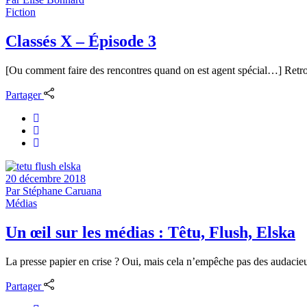
Fiction
Classés X – Épisode 3
[Ou comment faire des rencontres quand on est agent spécial…] Retrouv
Partager
20 décembre 2018
Par
Stéphane Caruana
Médias
Un œil sur les médias : Têtu, Flush, Elska
La presse papier en crise ? Oui, mais cela n’empêche pas des audacieu·se
Partager