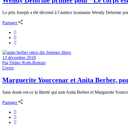
Wendy Delorme primée pour “Le corps es
Le prix Joseph a été décerné à l’autrice lyonnaise Wendy Delorme po
Partager
13 décembre 2018
Par
Didier Roth-Bettoni
Livres
Marguerite Yourcenar et Anita Berber, por
Sans doute est-ce la liberté qui unit Anita Berber et Marguerite Yourcen
Partager