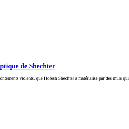
yptique de Shechter
ontements violents, que Hofesh Shechter a matérialisé par des murs qui t