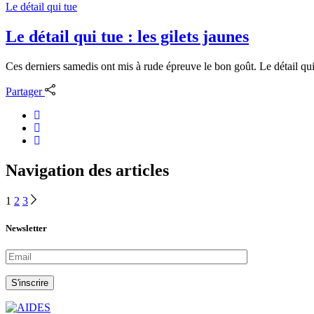
Le détail qui tue
Le détail qui tue : les gilets jaunes
Ces derniers samedis ont mis à rude épreuve le bon goût. Le détail q
Partager
Navigation des articles
1
2
3
Newsletter
S'inscrire