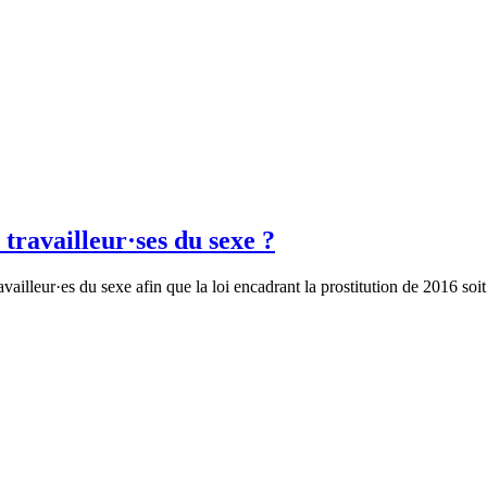
s travailleur·ses du sexe ?
availleur·es du sexe afin que la loi encadrant la prostitution de 2016 soi