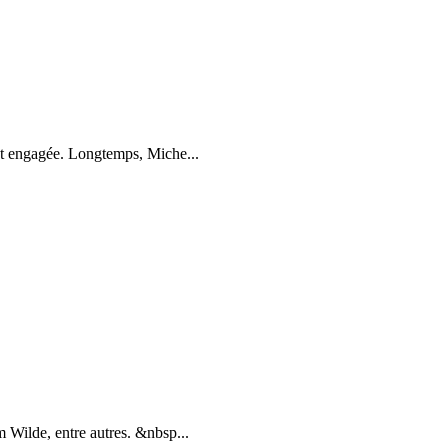
 et engagée. Longtemps, Miche...
 Wilde, entre autres. &nbsp...