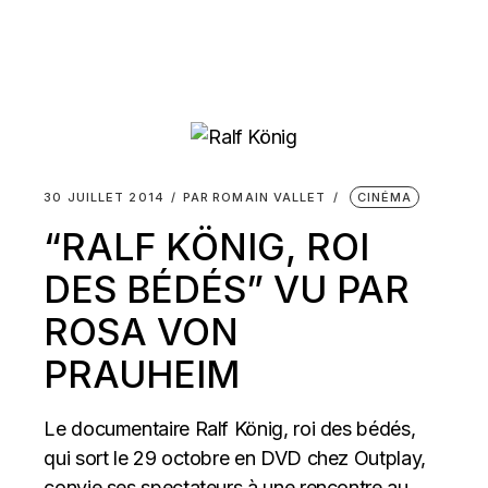
30 JUILLET 2014
PAR
ROMAIN VALLET
CINÉMA
“RALF KÖNIG, ROI
DES BÉDÉS” VU PAR
ROSA VON
PRAUHEIM
Le documentaire Ralf König, roi des bédés,
qui sort le 29 octobre en DVD chez Outplay,
convie ses spectateurs à une rencontre au