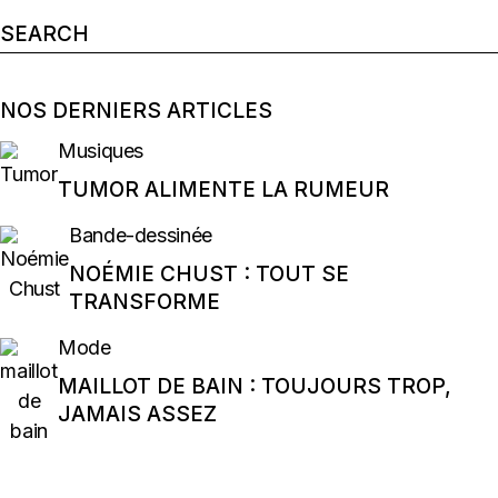
Search
for:
NOS DERNIERS ARTICLES
Musiques
TUMOR ALIMENTE LA RUMEUR
Bande-dessinée
NOÉMIE CHUST : TOUT SE
TRANSFORME
Mode
MAILLOT DE BAIN : TOUJOURS TROP,
JAMAIS ASSEZ