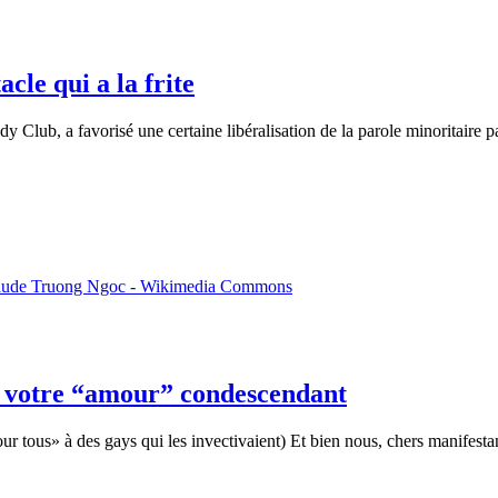
cle qui a la frite
y Club, a favorisé une certaine libéralisation de la parole minoritaire par
e votre “amour” condescendant
r tous» à des gays qui les invectivaient) Et bien nous, chers manifest