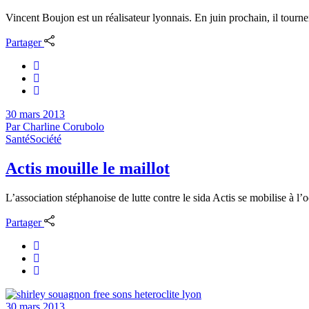
Vincent Boujon est un réalisateur lyonnais. En juin prochain, il tourner
Partager
30 mars 2013
Par
Charline Corubolo
Santé
Société
Actis mouille le maillot
L’association stéphanoise de lutte contre le sida Actis se mobilise à l’
Partager
30 mars 2013