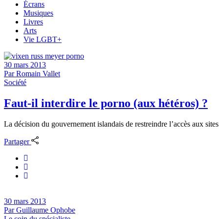
Écrans
Musiques
Livres
Arts
Vie LGBT+
30 mars 2013
Par
Romain Vallet
Société
Faut-il interdire le porno (aux hétéros) ?
La décision du gouvernement islandais de restreindre l’accès aux sites 
Partager
30 mars 2013
Par
Guillaume Ophobe
Le coin du spécialiste