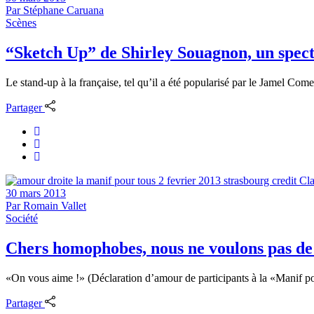
Par
Stéphane Caruana
Scènes
“Sketch Up” de Shirley Souagnon, un specta
Le stand-up à la française, tel qu’il a été popularisé par le Jamel Comed
Partager
30 mars 2013
Par
Romain Vallet
Société
Chers homophobes, nous ne voulons pas d
«On vous aime !» (Déclaration d’amour de participants à la «Manif pou
Partager