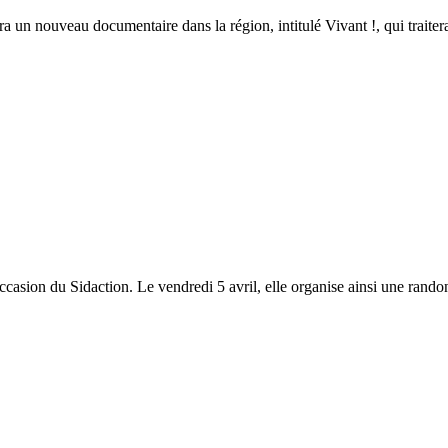
a un nouveau documentaire dans la région, intitulé Vivant !, qui traitera 
occasion du Sidaction. Le vendredi 5 avril, elle organise ainsi une randon