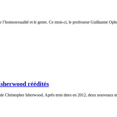
l’homosexualité et le genre. Ce mois-ci, le professeur Guillaume Ophob
Isherwood réédités
de Christopher Isherwood. Après trois titres en 2012, deux nouveaux tex