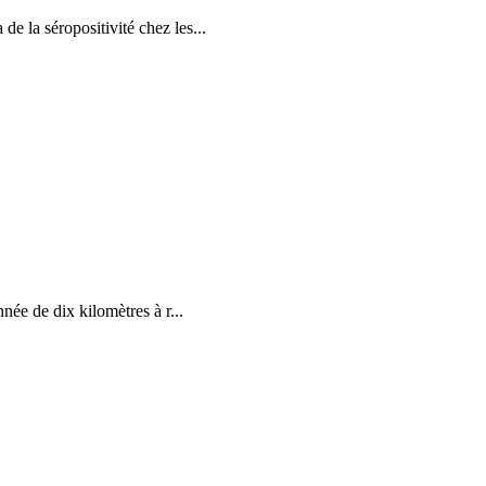
de la séropositivité chez les...
née de dix kilomètres à r...