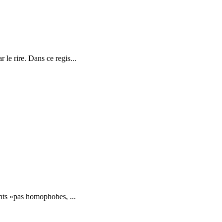
 le rire. Dans ce regis...
ants «pas homophobes, ...