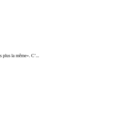
s plus la même». C’...