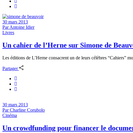
30 mars 2013
Par
Antoine Idier
Livres
Un cahier de l’Herne sur Simone de Beauv
Les éditions de L’Herne consacrent un de leurs célèbres “Cahiers” mo
Partager
30 mars 2013
Par
Charline Corubolo
Cinéma
Un crowdfunding pour financer le documen