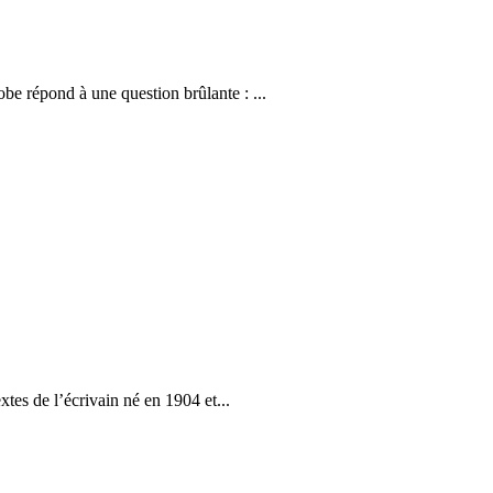
e répond à une question brûlante : ...
tes de l’écrivain né en 1904 et...