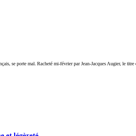
is, se porte mal. Racheté mi-février par Jean-Jacques Augier, le titre 
e et légèreté