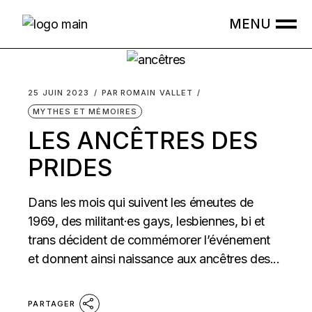
Skip
to
the
content
25 JUIN 2023
PAR
ROMAIN VALLET
MYTHES ET MÉMOIRES
LES ANCÊTRES DES
PRIDES
Dans les mois qui suivent les émeutes de
1969, des militant·es gays, lesbiennes, bi et
trans décident de commémorer l’événement
et donnent ainsi naissance aux ancêtres des...
PARTAGER