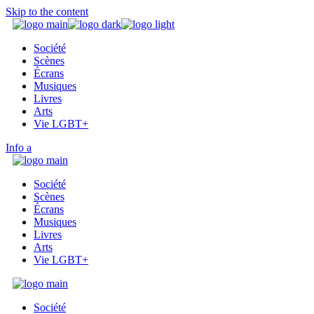
Skip to the content
Société
Scènes
Écrans
Musiques
Livres
Arts
Vie LGBT+
Info
Société
Scènes
Écrans
Musiques
Livres
Arts
Vie LGBT+
Société