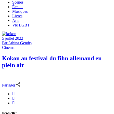
Scènes
Écrans
Musiques
Livres
Arts
Vie LGBT+
5 juillet 2022
Par
Athina Gendry
Cinéma
Kokon au festival du film allemand en
plein air
...
Partager
Newsletter