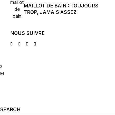
MAILLOT DE BAIN : TOUJOURS
TROP, JAMAIS ASSEZ
NOUS SUIVRE
Search
for: