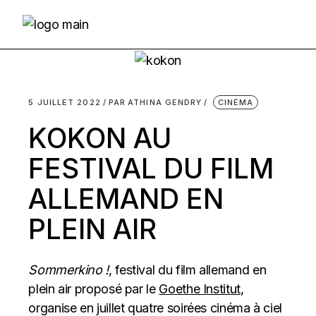
Skip
to
the
content
5 JUILLET 2022
PAR
ATHINA GENDRY
CINÉMA
KOKON AU
FESTIVAL DU FILM
ALLEMAND EN
PLEIN AIR
Sommerkino !
, festival du film allemand en
plein air proposé par le
Goethe Institut
,
organise en juillet quatre soirées cinéma à ciel