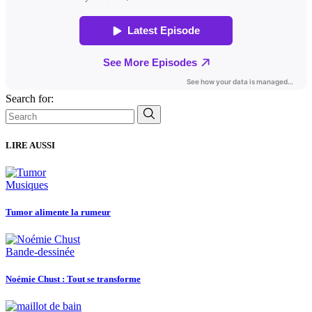
Search for:
LIRE AUSSI
Musiques
Tumor alimente la rumeur
Bande-dessinée
Noémie Chust : Tout se transforme