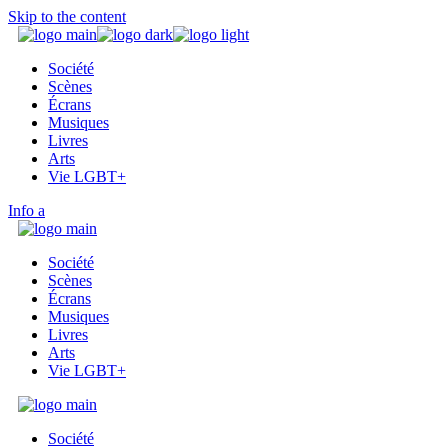
Skip to the content
Société
Scènes
Écrans
Musiques
Livres
Arts
Vie LGBT+
Info
Société
Scènes
Écrans
Musiques
Livres
Arts
Vie LGBT+
Société