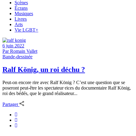
Scènes
Écrans
Musiques
Livres
Arts
Vie LGBT+
6 juin 2022
Par
Romain Vallet
Bande-dessinée
Ralf König, un roi déchu ?
Peut-on encore rire avec Ralf König ? C’est une question que se
poseront peut-être les spectateur·rices du documentaire Ralf König,
roi des bédés, que le grand réalisateur...
Partager