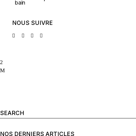
NOUS SUIVRE
Search
for:
NOS DERNIERS ARTICLES