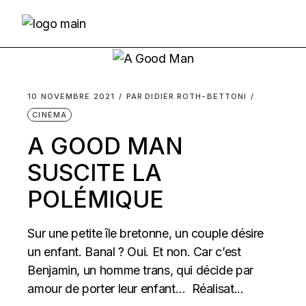
Skip
to
the
content
10 NOVEMBRE 2021
PAR
DIDIER ROTH-BETTONI
CINÉMA
A GOOD MAN
SUSCITE LA
POLÉMIQUE
Sur une petite île bretonne, un couple désire
un enfant. Banal ? Oui. Et non. Car c’est
Benjamin, un homme trans, qui décide par
amour de porter leur enfant… Réalisat...