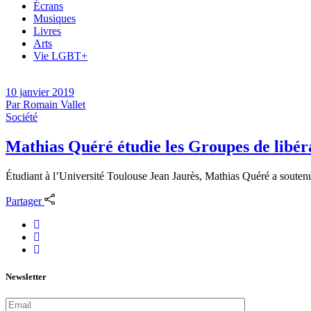
Écrans
Musiques
Livres
Arts
Vie LGBT+
10 janvier 2019
Par
Romain Vallet
Société
Mathias Quéré étudie les Groupes de libé
Étudiant à l’Université Toulouse Jean Jaurès, Mathias Quéré a soute
Partager
Newsletter