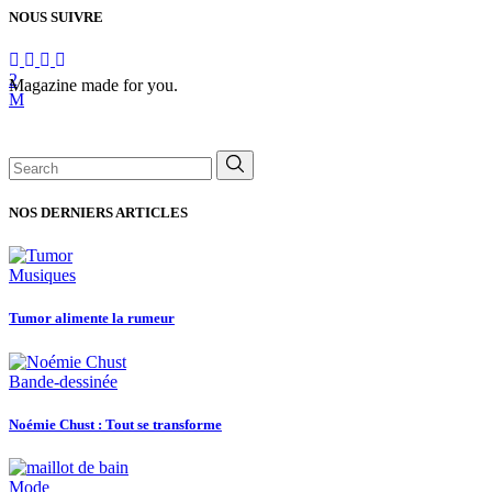
NOUS SUIVRE
Magazine made for you.
Search
for:
NOS DERNIERS ARTICLES
Musiques
Tumor alimente la rumeur
Bande-dessinée
Noémie Chust : Tout se transforme
Mode