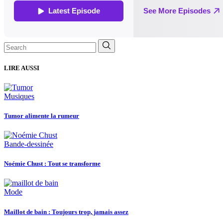
Search
for:
LIRE AUSSI
Musiques
Tumor alimente la rumeur
Bande-dessinée
Noémie Chust : Tout se transforme
Mode
Maillot de bain : Toujours trop, jamais assez