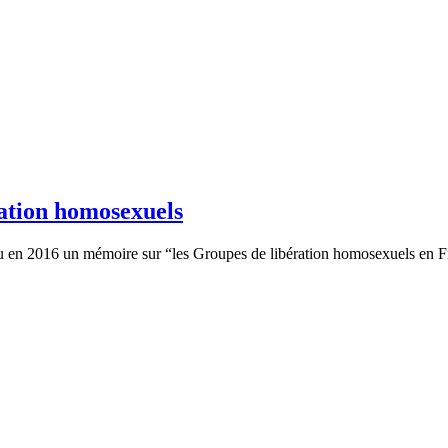
ration homosexuels
nu en 2016 un mémoire sur “les Groupes de libération homosexuels en F