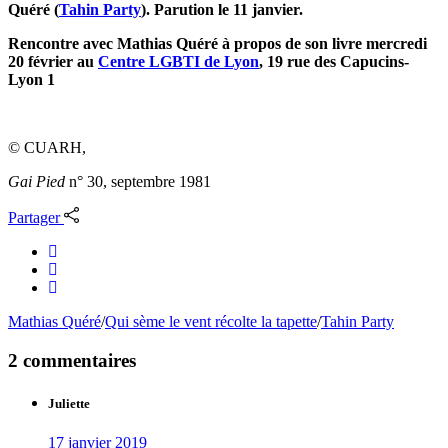
Quéré (
Tahin Party
). Parution le 11 janvier.
Rencontre avec Mathias Quéré à propos de son livre mercredi
20 février au
Centre LGBTI de Lyon
, 19 rue des Capucins-
Lyon 1
© CUARH,
Gai Pied
n° 30, septembre 1981
Partager
Mathias Quéré
/
Qui sème le vent récolte la tapette
/
Tahin Party
2 commentaires
Juliette
17 janvier 2019