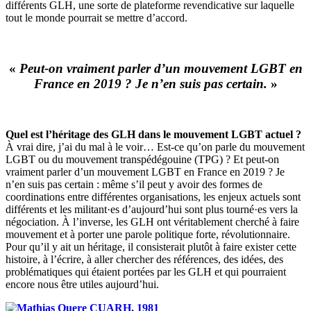
différents GLH, une sorte de plateforme revendicative sur laquelle
tout le monde pourrait se mettre d’accord.
«
Peut-on vraiment parler d’un mouvement LGBT en
France en 2019 ? Je n’en suis pas certain.
»
Quel est l’héritage des GLH dans le mouvement LGBT actuel ?
À vrai dire, j’ai du mal à le voir… Est-ce qu’on parle du mouvement
LGBT ou du mouvement transpédégouine (TPG) ? Et peut-on
vraiment parler d’un mouvement LGBT en France en 2019 ? Je
n’en suis pas certain : même s’il peut y avoir des formes de
coordinations entre différentes organisations, les enjeux actuels sont
différents et les militant·es d’aujourd’hui sont plus tourné·es vers la
négociation. À l’inverse, les GLH ont véritablement cherché à faire
mouvement et à porter une parole politique forte, révolutionnaire.
Pour qu’il y ait un héritage, il consisterait plutôt à faire exister cette
histoire, à l’écrire, à aller chercher des références, des idées, des
problématiques qui étaient portées par les GLH et qui pourraient
encore nous être utiles aujourd’hui.