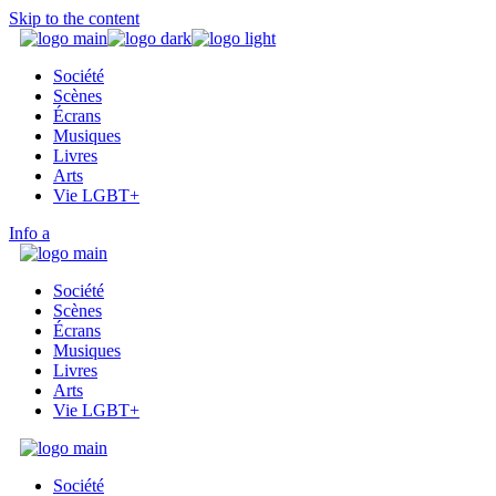
Skip to the content
Société
Scènes
Écrans
Musiques
Livres
Arts
Vie LGBT+
Info
Société
Scènes
Écrans
Musiques
Livres
Arts
Vie LGBT+
Société