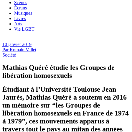
Scènes
Écrans
Musiques
Livres
Arts
Vie LGBT+
10 janvier 2019
Par
Romain Vallet
Société
Mathias Quéré étudie les Groupes de
libération homosexuels
Étudiant à l’Université Toulouse Jean
Jaurès, Mathias Quéré a soutenu en 2016
un mémoire sur “les Groupes de
libération homosexuels en France de 1974
à 1979”, ces mouvements apparus à
travers tout le pays au mitan des années