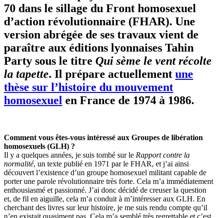
70 dans le sillage du Front homosexuel
d’action révolutionnaire (FHAR). Une
version abrégée de ses travaux vient de
paraître aux éditions lyonnaises Tahin
Party sous le titre
Qui sème le vent récolte
la tapette
. Il prépare actuellement
une
thèse sur l’histoire du mouvement
homosexuel
en France de 1974 à 1986.
Comment vous êtes-vous intéressé aux Groupes de libération
homosexuels (GLH) ?
Il y a quelques années, je suis tombé sur le
Rapport contre la
normalité
, un texte publié en 1971 par le FHAR, et j’ai ainsi
découvert l’existence d’un groupe homosexuel militant capable de
porter une parole révolutionnaire très forte. Cela m’a immédiatement
enthousiasmé et passionné. J’ai donc décidé de creuser la question
et, de fil en aiguille, cela m’a conduit à m’intéresser aux GLH. En
cherchant des livres sur leur histoire, je me suis rendu compte qu’il
n’en existait quasiment pas. Cela m’a semblé très regrettable et c’est