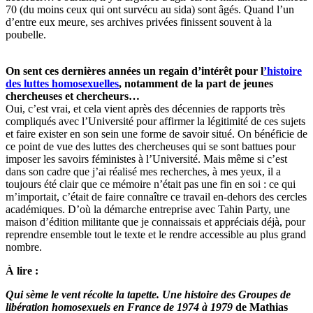
70 (du moins ceux qui ont survécu au sida) sont âgés. Quand l’un
d’entre eux meure, ses archives privées finissent souvent à la
poubelle.
On sent ces dernières années un regain d’intérêt pour l
’histoire
des luttes homosexuelles
, notamment de la part de jeunes
chercheuses et chercheurs…
Oui, c’est vrai, et cela vient après des décennies de rapports très
compliqués avec l’Université pour affirmer la légitimité de ces sujets
et faire exister en son sein une forme de savoir situé. On bénéficie de
ce point de vue des luttes des chercheuses qui se sont battues pour
imposer les savoirs féministes à l’Université. Mais même si c’est
dans son cadre que j’ai réalisé mes recherches, à mes yeux, il a
toujours été clair que ce mémoire n’était pas une fin en soi : ce qui
m’importait, c’était de faire connaître ce travail en-dehors des cercles
académiques. D’où la démarche entreprise avec Tahin Party, une
maison d’édition militante que je connaissais et appréciais déjà, pour
reprendre ensemble tout le texte et le rendre accessible au plus grand
nombre.
À lire :
Qui sème le vent récolte la tapette. Une histoire des Groupes de
libération homosexuels en France de 1974 à 1979
de Mathias