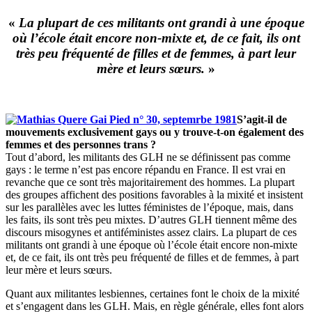
«
La plupart de ces militants ont grandi à une époque
où l’école était encore non-mixte et, de ce fait, ils ont
très peu fréquenté de filles et de femmes, à part leur
mère et leurs sœurs.
»
S’agit-il de
mouvements exclusivement gays ou y trouve-t-on également des
femmes et des personnes trans ?
Tout d’abord, les militants des GLH ne se définissent pas comme
gays : le terme n’est pas encore répandu en France. Il est vrai en
revanche que ce sont très majoritairement des hommes. La plupart
des groupes affichent des positions favorables à la mixité et insistent
sur les parallèles avec les luttes féministes de l’époque, mais, dans
les faits, ils sont très peu mixtes. D’autres GLH tiennent même des
discours misogynes et antiféministes assez clairs. La plupart de ces
militants ont grandi à une époque où l’école était encore non-mixte
et, de ce fait, ils ont très peu fréquenté de filles et de femmes, à part
leur mère et leurs sœurs.
Quant aux militantes lesbiennes, certaines font le choix de la mixité
et s’engagent dans les GLH. Mais, en règle générale, elles font alors