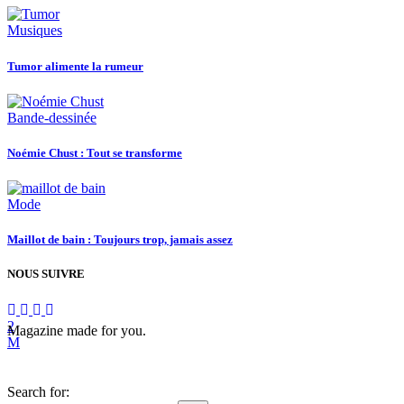
Musiques
Tumor alimente la rumeur
Bande-dessinée
Noémie Chust : Tout se transforme
Mode
Maillot de bain : Toujours trop, jamais assez
NOUS SUIVRE
Magazine made for you.
Search for: