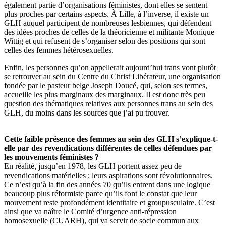
également partie d’organisations féministes, dont elles se sentent
plus proches par certains aspects. À Lille, à l’inverse, il existe un
GLH auquel participent de nombreuses lesbiennes, qui défendent
des idées proches de celles de la théoricienne et militante Monique
Wittig et qui refusent de s’organiser selon des positions qui sont
celles des femmes hétérosexuelles.
Enfin, les personnes qu’on appellerait aujourd’hui trans vont plutôt
se retrouver au sein du Centre du Christ Libérateur, une organisation
fondée par le pasteur belge Joseph Doucé, qui, selon ses termes,
accueille les plus marginaux des marginaux. Il est donc très peu
question des thématiques relatives aux personnes trans au sein des
GLH, du moins dans les sources que j’ai pu trouver.
Cette faible présence des femmes au sein des GLH s’explique-t-
elle par des revendications différentes de celles défendues par
les mouvements féministes ?
En réalité, jusqu’en 1978, les GLH portent assez peu de
revendications matérielles ; leurs aspirations sont révolutionnaires.
Ce n’est qu’à la fin des années 70 qu’ils entrent dans une logique
beaucoup plus réformiste parce qu’ils font le constat que leur
mouvement reste profondément identitaire et groupusculaire. C’est
ainsi que va naître le Comité d’urgence anti-répression
homosexuelle (CUARH), qui va servir de socle commun aux