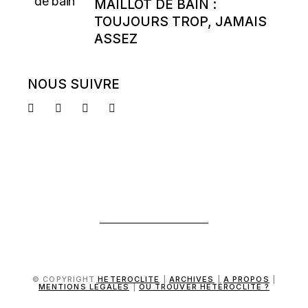
MAILLOT DE BAIN :
TOUJOURS TROP, JAMAIS
ASSEZ
NOUS SUIVRE
© COPYRIGHT
HETEROCLITE
|
ARCHIVES
|
A PROPOS
|
MENTIONS LÉGALES
|
OÙ TROUVER HÉTÉROCLITE ?