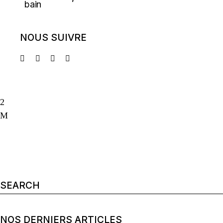
NOUS SUIVRE
Search
for:
NOS DERNIERS ARTICLES