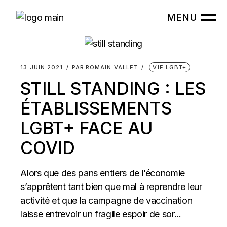
Skip
to
the
content
13 JUIN 2021
PAR
ROMAIN VALLET
VIE LGBT+
STILL STANDING : LES
ÉTABLISSEMENTS
LGBT+ FACE AU
COVID
Alors que des pans entiers de l’économie
s’apprêtent tant bien que mal à reprendre leur
activité et que la campagne de vaccination
laisse entrevoir un fragile espoir de sor...