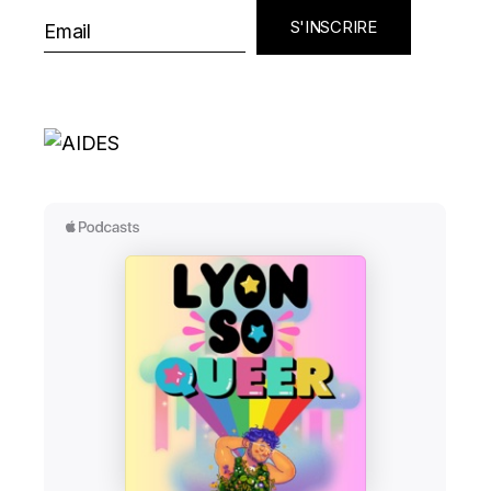
S'INSCRIRE