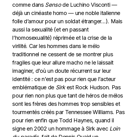
comme dans
Senso
de Luchino Visconti —
déjà un cinéaste homo — une noble italienne
folle d’amour pour un soldat étranger…). Mais
aussi la sexualité (et en passant
l’homosexualité) réprimée et la crise de la
virilité. Car les hommes dans le mélo
traditionnel ne cessent de se montrer plus
fragiles que leur allure macho ne le laissait
imaginer, d’où un doute récurrent sur leur
identité : ce n’est pas pour rien que l’acteur
emblématique de
Sirk
est Rock Hudson. Pas
pour rien non plus que tant de héros de mélos
sont les frères des hommes trop sensibles et
tourmentés créés par Tennessee Williams. Pas
pour rien enfin que Todd Haynes, quand il
signe en 2002 un hommage à Sirk avec
Loin
du paradis
, fait de Dennis Quaid un