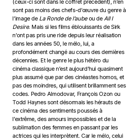
(ceux-ci sont dans le coffret précédent), n’en
sont pas moins des chefs-d’œuvre du genre à
l’image de
La Ronde de l’aube
ou de
All I
Desire
. Mais si les films éblouissants de Sirk
n’ont pas pris une ride depuis leur réalisation
dans les années 50, le mélo, lui, a
profondément changé au cours des dernières
décennies. Et le genre le plus hétéro du
cinéma classique n’est aujourd’hui quasiment
plus assumé que par des cinéastes homos, et
pas des moindres, qui utilisent brillamment ses
codes. Pedro Almodovar, François Ozon ou
Todd Haynes sont désormais les hérauts de
ce cinéma des sentiments poussés à
l’extrême, des amours impossibles et de la
sublimation des femmes en passant par les
actrices qui les interprètent. Car le mélo, celui