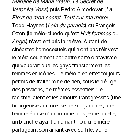
Mariage de Maria Braun
,
Le Secret de
Veronika Voss
) puis Pedro Almodovar (
La
Fleur de mon secret
,
Tout sur ma mère
),
Todd Haynes (
Loin du paradis
) ou François
Ozon (le mélo-cluedo qu’est
Huit femmes
ou
Angel
) n’avaient pris la relève. Autant de
cinéastes homosexuels qui n’ont pas réinvesti
le mélo seulement par cette sorte d’atavisme
qui voudrait que les gays transforment les
femmes en icônes. Le mélo a en effet toujours
permis de traiter mine de rien, sous le déluge
des passions, de thèmes essentiels : le
racisme latent et les amours transgressifs (une
bourgeoise amoureuse de son jardinier, une
femme éprise d’un homme plus jeune qu’elle,
un blanche ayant un amant noir, une mère
partageant son amant avec sa fille, voire