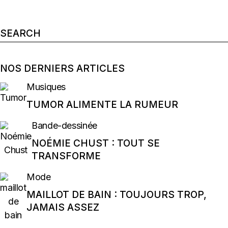
Search
for:
NOS DERNIERS ARTICLES
Musiques
TUMOR ALIMENTE LA RUMEUR
Bande-dessinée
NOÉMIE CHUST : TOUT SE
TRANSFORME
Mode
MAILLOT DE BAIN : TOUJOURS TROP,
JAMAIS ASSEZ