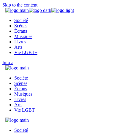
Skip to the content
Société
Scènes
Écrans
Musiques
Livres
Arts
Vie LGBT+
Info
Société
Scènes
Écrans
Musiques
Livres
Arts
Vie LGBT+
Société