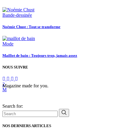
Bande-dessinée
Noémie Chust : Tout se transforme
Mode
Maillot de bain : Toujours trop, jamais assez
NOUS SUIVRE
Magazine made for you.
Search for:
NOS DERNIERS ARTICLES