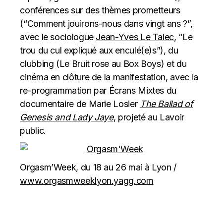
conférences sur des thèmes prometteurs
(“Comment jouirons-nous dans vingt ans ?”,
avec le sociologue
Jean-Yves Le Talec
, “Le
trou du cul expliqué aux enculé(e)s”), du
clubbing (Le Bruit rose au Box Boys) et du
cinéma en clôture de la manifestation, avec la
re-programmation par Écrans Mixtes du
documentaire de Marie Losier
The Ballad of
Genesis and Lady Jaye
, projeté au Lavoir
public.
Orgasm’Week, du 18 au 26 mai à Lyon /
www.orgasmweeklyon.yagg.com