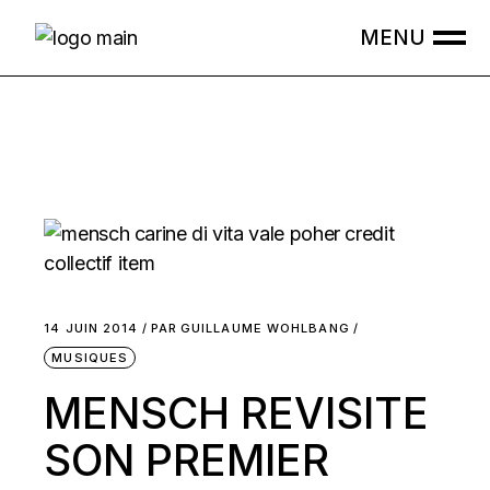
Skip
to
the
content
14 JUIN 2014
PAR
GUILLAUME WOHLBANG
MUSIQUES
MENSCH REVISITE
SON PREMIER