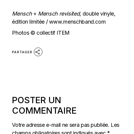
Mensch
+
Mensch
revisited
, double vinyle,
édition limitée /
www.menschband.com
Photos © collectif ITEM
PARTAGER
POSTER UN
COMMENTAIRE
Votre adresse e-mail ne sera pas publiée.
Les
champs obligatoires sont indiqués avec
*