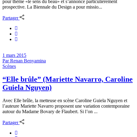
pour thème «le sens du beau» et s’annonce particulièrement
prospective. La Biennale du Design a pour missio...
Partager
1 mars 2015
Par
Renan Benyamina
Scènes
“Elle brûle” (Mariette Navarro, Caroline
Guiela Nguyen)
Avec Elle brûle, la metteuse en scène Caroline Guiela Nguyen et
l’auteure Mariette Navarro proposent une variation contemporaine
autour du Madame Bovary de Flaubert. Si l’on ...
Partager