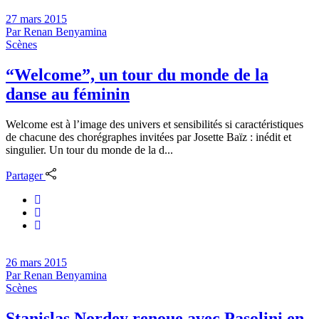
27 mars 2015
Par
Renan Benyamina
Scènes
“Welcome”, un tour du monde de la
danse au féminin
Welcome est à l’image des univers et sensibilités si caractéristiques
de chacune des chorégraphes invitées par Josette Baïz : inédit et
singulier. Un tour du monde de la d...
Partager
26 mars 2015
Par
Renan Benyamina
Scènes
Stanislas Nordey renoue avec Pasolini en