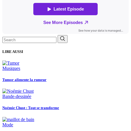
Search
for:
LIRE AUSSI
Musiques
Tumor alimente la rumeur
Bande-dessinée
Noémie Chust : Tout se transforme
Mode