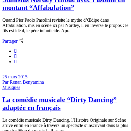
montant “Affabulation”
Quand Pier Paolo Pasolini revisite le mythe d’Œdipe dans
Affabulation, mis en scène ici par Nordey, il en inverse le propos : le
fils est idéal, le père infanticide. Apr...
Partager
25 mars 2015
Par
Renan Benyamina
Musiques
La comédie musicale “Dirty Dancing”
adaptée en français
La comédie musicale Dirty Dancing, l’Histoire Originale sur Scène
arrive enfin en France à travers un spectacle s’inscrivant dans la plus
pure tradition du music-hall, avec ...