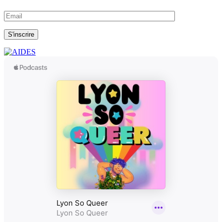
articles
S'inscrire