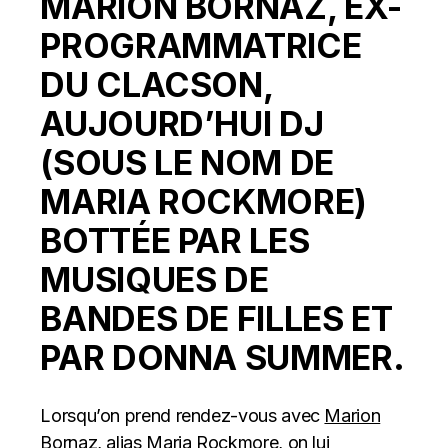
MARION BORNAZ, EX-
PROGRAMMATRICE
DU CLACSON,
AUJOURD’HUI DJ
(SOUS LE NOM DE
MARIA ROCKMORE)
BOTTÉE PAR LES
MUSIQUES DE
BANDES DE FILLES ET
PAR DONNA SUMMER.
Lorsqu’on prend rendez-vous avec
Marion
Bornaz
, alias Maria Rockmore, on lui