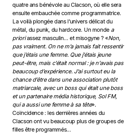
quatre ans bénévole au Clacson, où elle sera
ensuite embauchée comme programmatrice.
La voilà plongée dans l’univers délicat du
métal, du punk, du hardcore. Un monde
a
priori
assez masculin… et misogyne ? «
Non,
pas vraiment. On ne m’a jamais fait ressentir
que j’étais une femme. Que j’étais jeune
peut-être, mais c’était normal : je n’avais pas
beaucoup d’expérience. J’ai surtout eu la
chance d’être dans une association plutôt
matriarcale, avec un boss qui était une boss
et un partenaire média historique, Sol FM,
qui a aussi une femme à sa tête
»
.
Coïncidence : les dernières années du
Clacson ont vu beaucoup plus de groupes de
filles être programmés…