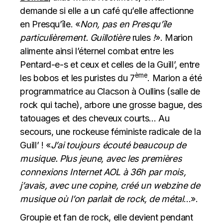
demande si elle a un café qu’elle affectionne
en Presqu’île. «
Non, pas en Presqu’île
particulièrement. Guillotière
rules
!
». Marion
alimente ainsi l’éternel combat entre les
Pentard-e-s et ceux et celles de la Guill’, entre
ème
les bobos et les puristes du 7
. Marion a été
programmatrice au Clacson à Oullins (salle de
rock qui tache), arbore une grosse bague, des
tatouages et des cheveux courts… Au
secours, une rockeuse féministe radicale de la
Guill’ ! «
J’ai toujours écouté beaucoup de
musique. Plus jeune, avec les premières
connexions Internet AOL à 36h par mois,
j’avais, avec une copine, créé un webzine de
musique où l’on parlait de rock, de métal
…».
Groupie et fan de rock, elle devient pendant