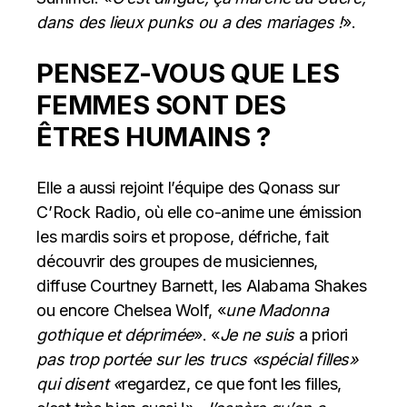
dans des lieux punks ou a des mariages !
».
PENSEZ-VOUS QUE LES
FEMMES SONT DES
ÊTRES HUMAINS ?
Elle a aussi rejoint l’équipe des Qonass sur
C’Rock Radio, où elle co-anime une émission
les mardis soirs et propose, défriche, fait
découvrir des groupes de musiciennes,
diffuse Courtney Barnett, les Alabama Shakes
ou encore Chelsea Wolf, «
une Madonna
gothique et déprimée
». «
Je ne suis
a priori
pas trop portée sur les trucs «spécial filles»
qui disent «
regardez, ce que font les filles,