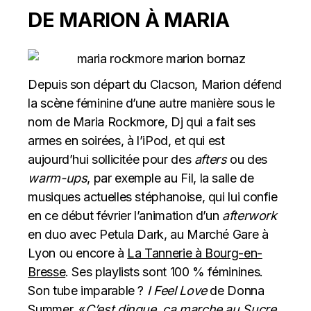
DE MARION À MARIA
Depuis son départ du Clacson, Marion défend
la scène féminine d’une autre manière sous le
nom de Maria Rockmore, Dj qui a fait ses
armes en soirées, à l’iPod, et qui est
aujourd’hui sollicitée pour des
afters
ou des
warm-ups
, par exemple au Fil, la salle de
musiques actuelles stéphanoise, qui lui confie
en ce début février l’animation d’un
afterwork
en duo avec Petula Dark, au Marché Gare à
Lyon ou encore à
La Tannerie à Bourg-en-
Bresse
. Ses playlists sont 100 % féminines.
Son tube imparable ?
I Feel Love
de Donna
Summer. «
C’est dingue, ça marche au Sucre,