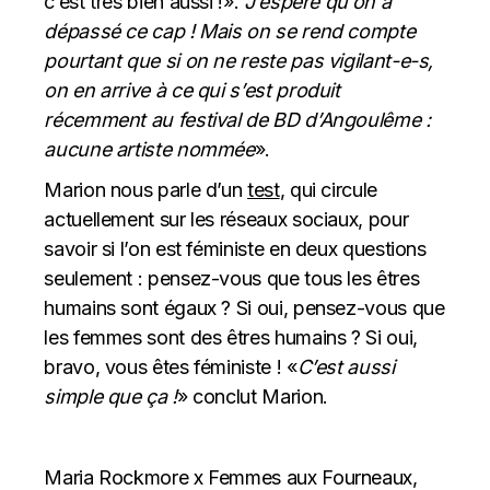
c’est très bien aussi !».
J’espère qu’on a
dépassé ce cap ! Mais on se rend compte
pourtant que si on ne reste pas vigilant-e-s,
on en arrive à ce qui s’est produit
récemment au festival de BD d’Angoulême :
aucune artiste nommée
».
Marion nous parle d’un
test
, qui circule
actuellement sur les réseaux sociaux, pour
savoir si l’on est féministe en deux questions
seulement : pensez-vous que tous les êtres
humains sont égaux ? Si oui, pensez-vous que
les femmes sont des êtres humains ? Si oui,
bravo, vous êtes féministe ! «
C’est aussi
simple que ça !
» conclut Marion.
Maria Rockmore x Femmes aux Fourneaux,