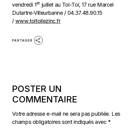
er
vendredi 1
juillet au Toï-Toï, 17 rue Marcel
Dutartre-Villeurbanne / 04.37.48.90.15
/
www.toitoilezinc.fr
PARTAGER
POSTER UN
COMMENTAIRE
Votre adresse e-mail ne sera pas publiée.
Les
champs obligatoires sont indiqués avec
*