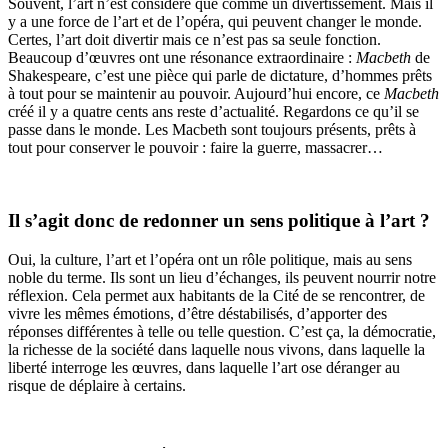
Souvent, l’art n’est considéré que comme un divertissement. Mais il
y a une force de l’art et de l’opéra, qui peuvent changer le monde.
Certes, l’art doit divertir mais ce n’est pas sa seule fonction.
Beaucoup d’œuvres ont une résonance extraordinaire :
Macbeth
de
Shakespeare, c’est une pièce qui parle de dictature, d’hommes prêts
à tout pour se maintenir au pouvoir. Aujourd’hui encore, ce
Macbeth
créé il y a quatre cents ans reste d’actualité. Regardons ce qu’il se
passe dans le monde. Les Macbeth sont toujours présents, prêts à
tout pour conserver le pouvoir : faire la guerre, massacrer…
Il s’agit donc de redonner un sens politique à l’art ?
Oui, la culture, l’art et l’opéra ont un rôle politique, mais au sens
noble du terme. Ils sont un lieu d’échanges, ils peuvent nourrir notre
réflexion. Cela permet aux habitants de la Cité de se rencontrer, de
vivre les mêmes émotions, d’être déstabilisés, d’apporter des
réponses différentes à telle ou telle question. C’est ça, la démocratie,
la richesse de la société dans laquelle nous vivons, dans laquelle la
liberté interroge les œuvres, dans laquelle l’art ose déranger au
risque de déplaire à certains.