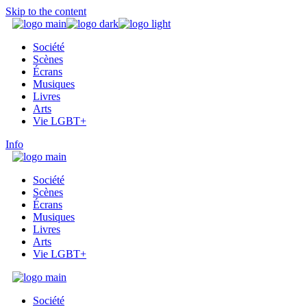
Skip to the content
Société
Scènes
Écrans
Musiques
Livres
Arts
Vie LGBT+
Info
Société
Scènes
Écrans
Musiques
Livres
Arts
Vie LGBT+
Société