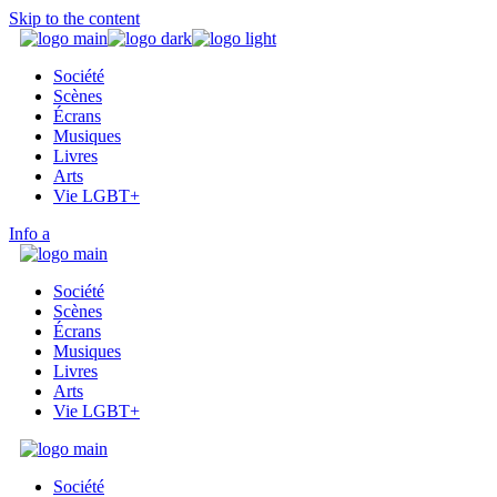
Skip to the content
Société
Scènes
Écrans
Musiques
Livres
Arts
Vie LGBT+
Info
Société
Scènes
Écrans
Musiques
Livres
Arts
Vie LGBT+
Société