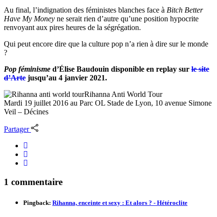
Au final, l’indignation des féministes blanches face à
Bitch Better
Have My Money
ne serait rien d’autre qu’une position hypocrite
renvoyant aux pires heures de la ségrégation.
Qui peut encore dire que la culture pop n’a rien à dire sur le monde
?
Pop féminisme
d’Élise Baudouin disponible en replay sur
le site
d’Arte
jusqu’au 4 janvier 2021.
Rihanna Anti World Tour
Mardi 19 juillet 2016 au Parc OL Stade de Lyon, 10 avenue Simone
Veil – Décines
Partager
1 commentaire
Pingback:
Rihanna, enceinte et sexy : Et alors ? - Hétéroclite