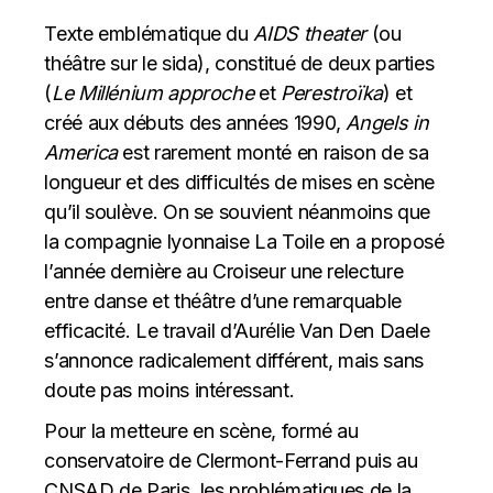
Texte emblématique du
AIDS theater
(ou
théâtre sur le sida), constitué de deux parties
(
Le Millénium approche
et
Perestroïka
) et
créé aux débuts des années 1990,
Angels in
America
est rarement monté en raison de sa
longueur et des difficultés de mises en scène
qu’il soulève. On se souvient néanmoins que
la compagnie lyonnaise La Toile en a proposé
l’année dernière au Croiseur une relecture
entre danse et théâtre d’une remarquable
efficacité. Le travail d’Aurélie Van Den Daele
s’annonce radicalement différent, mais sans
doute pas moins intéressant.
Pour la metteure en scène, formé au
conservatoire de Clermont-Ferrand puis au
CNSAD de Paris, les problématiques de la