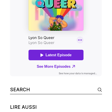
Search
for:
LIRE AUSSI