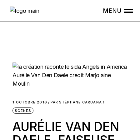
Skip
to
the
content
1 OCTOBRE 2016
PAR
STÉPHANE CARUANA
SCÈNES
AURÉLIE VAN DEN
DAELE, FAISEUSE