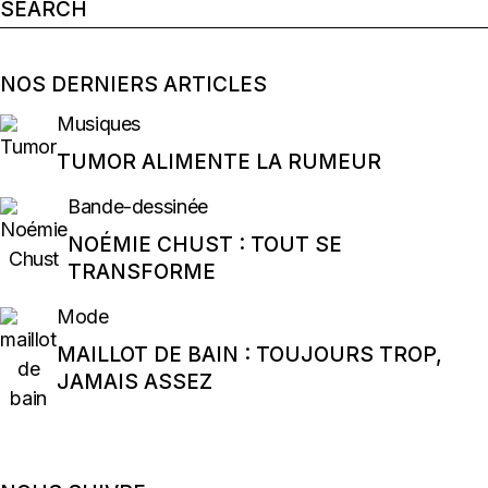
Search
for:
NOS DERNIERS ARTICLES
Musiques
TUMOR ALIMENTE LA RUMEUR
Bande-dessinée
NOÉMIE CHUST : TOUT SE
TRANSFORME
Mode
MAILLOT DE BAIN : TOUJOURS TROP,
JAMAIS ASSEZ