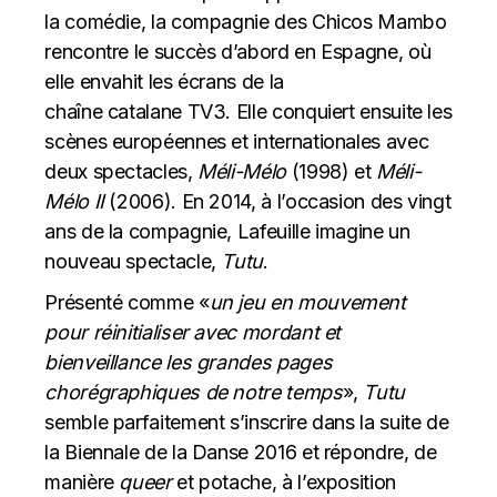
la comédie, la compagnie des Chicos Mambo
rencontre le succès d’abord en Espagne, où
elle envahit les écrans de la
chaîne catalane TV3. Elle conquiert ensuite les
scènes européennes et internationales avec
deux spectacles,
Méli-Mélo
(1998) et
Méli-
Mélo II
(2006). En 2014, à l’occasion des vingt
ans de la compagnie, Lafeuille imagine un
nouveau spectacle,
Tutu
.
Présenté comme «
un jeu en mouvement
pour réinitialiser avec mordant et
bienveillance les grandes pages
chorégraphiques de notre temps
»,
Tutu
semble parfaitement s’inscrire dans la suite de
la Biennale de la Danse 2016 et répondre, de
manière
queer
et potache, à l’exposition