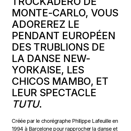
TROCKADERO DE
MONTE-CARLO
, VOUS
ADOREREZ LE
PENDANT EUROPÉEN
DES TRUBLIONS DE
LA DANSE NEW-
YORKAISE, LES
CHICOS MAMBO, ET
LEUR SPECTACLE
TUTU
.
Créée par le chorégraphe Philippe Lafeuille en
1994 à Barcelone pour rapprocher la danse et