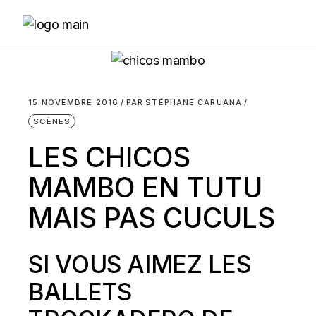
Skip
to
the
content
15 NOVEMBRE 2016
PAR
STÉPHANE CARUANA
SCÈNES
LES CHICOS
MAMBO EN TUTU
MAIS PAS CUCULS
SI VOUS AIMEZ LES
BALLETS