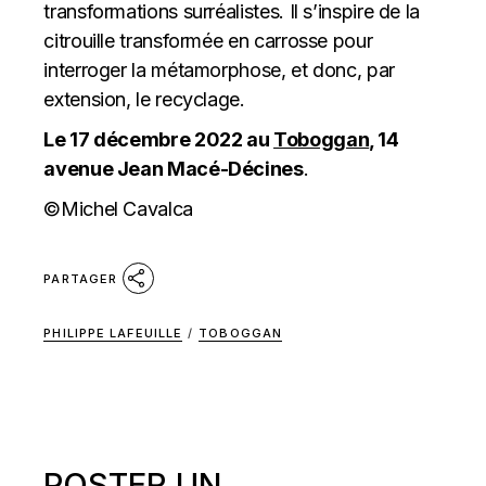
transformations surréalistes. Il s’inspire de la
citrouille transformée en carrosse pour
interroger la métamorphose, et donc, par
extension, le recyclage.
Le 17 décembre 2022 au
Toboggan
, 14
avenue Jean Macé-Décines
.
©Michel Cavalca
PARTAGER
PHILIPPE LAFEUILLE
/
TOBOGGAN
POSTER UN