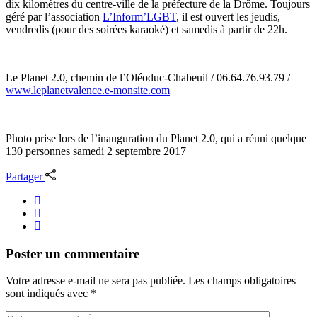
dix kilomètres du centre-ville de la préfecture de la Drôme. Toujours
géré par l’association
L’Inform’LGBT
, il est ouvert les jeudis,
vendredis (pour des soirées karaoké) et samedis à partir de 22h.
Le Planet 2.0, chemin de l’Oléoduc-Chabeuil / 06.64.76.93.79 /
www.leplanetvalence.e-monsite.com
Photo prise lors de l’inauguration du Planet 2.0, qui a réuni quelque
130 personnes samedi 2 septembre 2017
Partager
Poster un commentaire
Votre adresse e-mail ne sera pas publiée.
Les champs obligatoires
sont indiqués avec
*