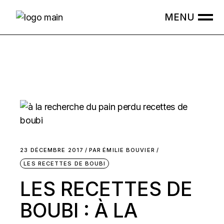
Skip
to
the
content
23 DÉCEMBRE 2017
PAR
ÉMILIE BOUVIER
LES RECETTES DE BOUBI
LES RECETTES DE
BOUBI : À LA