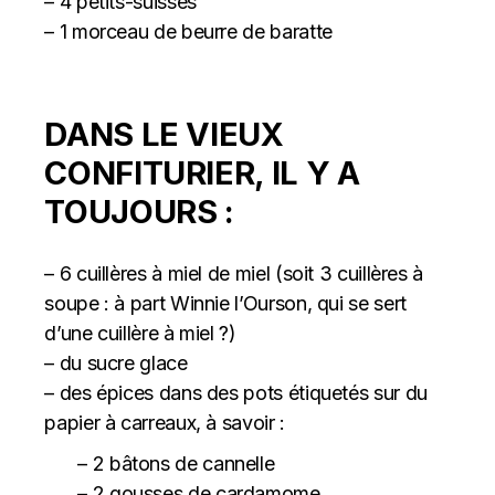
– 4 petits-suisses
– 1 morceau de beurre de baratte
DANS LE VIEUX
CONFITURIER, IL Y A
TOUJOURS :
– 6 cuillères à miel de miel (soit 3 cuillères à
soupe : à part Winnie l’Ourson, qui se sert
d’une cuillère à miel ?)
– du sucre glace
– des épices dans des pots étiquetés sur du
papier à carreaux, à savoir :
– 2 bâtons de cannelle
– 2 gousses de cardamome