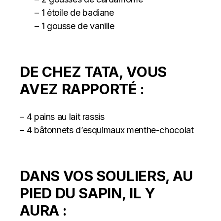
– 1 étoile de badiane
– 1 gousse de vanille
DE CHEZ TATA, VOUS
AVEZ RAPPORTÉ :
– 4 pains au lait rassis
– 4 bâtonnets d’esquimaux menthe-chocolat
DANS VOS SOULIERS, AU
PIED DU SAPIN, IL Y
AURA :