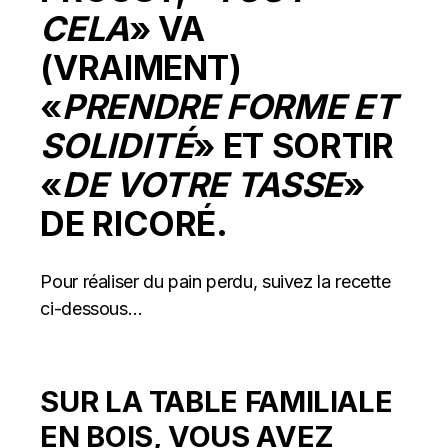
CELA
» VA
(VRAIMENT)
«
PRENDRE FORME ET
SOLIDITÉ
» ET SORTIR
«
DE VOTRE TASSE
»
DE RICORÉ.
Pour réaliser du pain perdu, suivez la recette
ci-dessous…
SUR LA TABLE FAMILIALE
EN BOIS, VOUS AVEZ