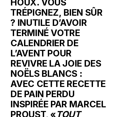
HOUX. VOUS
TRÉPIGNEZ, BIEN SÛR
? INUTILE D’AVOIR
TERMINÉ VOTRE
CALENDRIER DE
L’AVENT POUR
REVIVRE LA JOIE DES
NOËLS BLANCS :
AVEC CETTE RECETTE
DE PAIN PERDU
INSPIRÉE PAR
MARCEL
PROUST
, «
TOUT